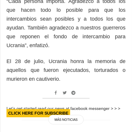
“Cada persona importa. Agradezco a todos los
que hacen todo lo posible para que los
intercambios sean posibles y a todos los que
ayudan. También agradezco a nuestros guerreros
que reponen el fondo de intercambio para
Ucrania”, enfatizó.
El 28 de julio, Ucrania honra la memoria de
aquellos que fueron ejecutados, torturados o
murieron en cautiverio.
Let’s get started read our news at facebook messenger > > >
CLICK HERE FOR SUBSCRIBE
MÁS NOTICIAS