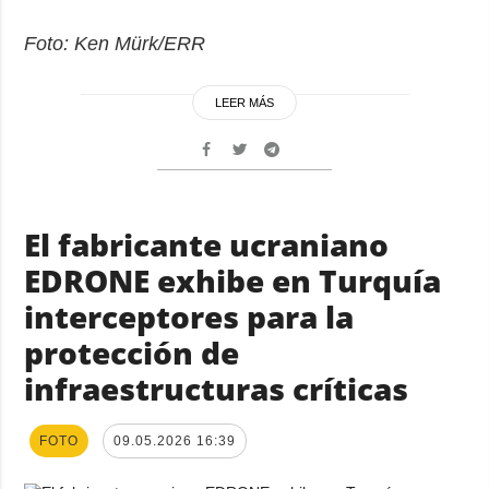
Foto: Ken Mürk/ERR
LEER MÁS
El fabricante ucraniano
EDRONE exhibe en Turquía
interceptores para la
protección de
infraestructuras críticas
FOTO
09.05.2026 16:39