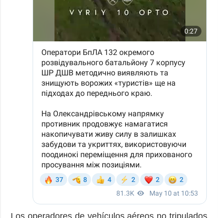
Los operadores de vehículos aéreos no tripulados