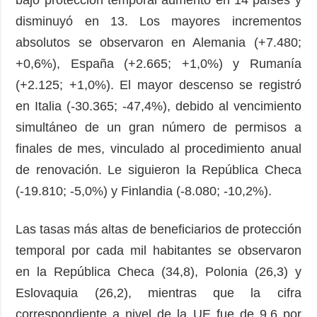
disminuyó en 13. Los mayores incrementos
absolutos se observaron en Alemania (+7.480;
+0,6%), España (+2.665; +1,0%) y Rumanía
(+2.125; +1,0%). El mayor descenso se registró
en Italia (-30.365; -47,4%), debido al vencimiento
simultáneo de un gran número de permisos a
finales de mes, vinculado al procedimiento anual
de renovación. Le siguieron la República Checa
(-19.810; -5,0%) y Finlandia (-8.080; -10,2%).
Las tasas más altas de beneficiarios de protección
temporal por cada mil habitantes se observaron
en la República Checa (34,8), Polonia (26,3) y
Eslovaquia (26,2), mientras que la cifra
correspondiente a nivel de la UE fue de 9,6 por