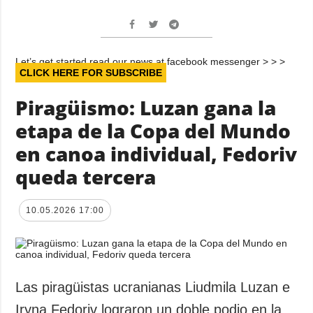
Let’s get started read our news at facebook messenger > > >
CLICK HERE FOR SUBSCRIBE
Piragüismo: Luzan gana la
etapa de la Copa del Mundo
en canoa individual, Fedoriv
queda tercera
10.05.2026 17:00
Las piragüistas ucranianas Liudmila Luzan e
Iryna Fedoriv lograron un doble podio en la