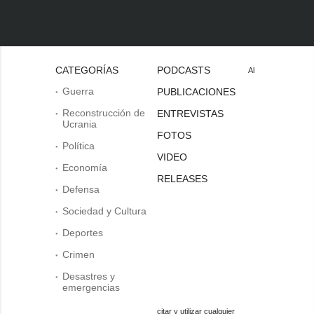
CATEGORÍAS
PODCASTS
Al
Guerra
PUBLICACIONES
Reconstrucción de
ENTREVISTAS
Ucrania
FOTOS
Política
VIDEO
Economía
RELEASES
Defensa
Sociedad y Cultura
Deportes
Crimen
Desastres y
emergencias
citar y utilizar cualquier