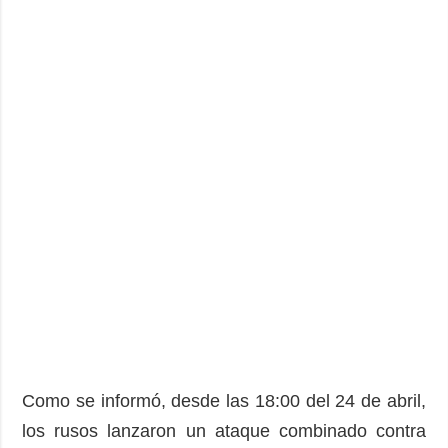
Como se informó, desde las 18:00 del 24 de abril,
los rusos lanzaron un ataque combinado contra