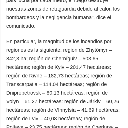
país lucha por cada metro, el fuego destruye
nuestras zonas de retaguardia debido al calor, los
bombardeos y la negligencia humana", dice el
comunicado.
En particular, la magnitud de los incendios por
regiones es la siguiente: región de Zhytómyr –
842,3 ha; región de Cherníguiv – 503,65
hectáreas; región de Kyiv – 201,47 hectáreas;
región de Rivne – 182,73 hectáreas; región de
Transcarpatia – 114,04 hectáreas; región de
Dnipropetrovsk – 80,13 hectáreas; región de
Volyn – 61,27 hectáreas; región de Járkiv – 60,26
hectáreas; región de Vínnytsia – 41,69 hectáreas;
región de Lviv – 40,08 hectáreas; región de
Poltava – 23,75 hectáreas; región de Cherkasy –