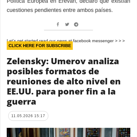
Política Europea en Ereván, declaró que existían
cuestiones pendientes entre ambos países.
Let’s get started read our news at facebook messenger > > >
CLICK HERE FOR SUBSCRIBE
Zelensky: Umerov analiza
posibles formatos de
reuniones de alto nivel en
EE.UU. para poner fin a la
guerra
11.05.2026 15:17