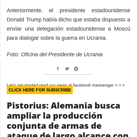
Anteriormente, el presidente estadounidense
Donald Trump había dicho que estaba dispuesto a
enviar una delegación estadounidense a Moscú
para dialogar sobre la guerra en Ucrania.
Foto: Oficina del Presidente de Ucrania
Let’s get started read our news at facebook messenger > > >
CLICK HERE FOR SUBSCRIBE
Pistorius: Alemania busca
ampliar la producción
conjunta de armas de
ataque de largo alcance con