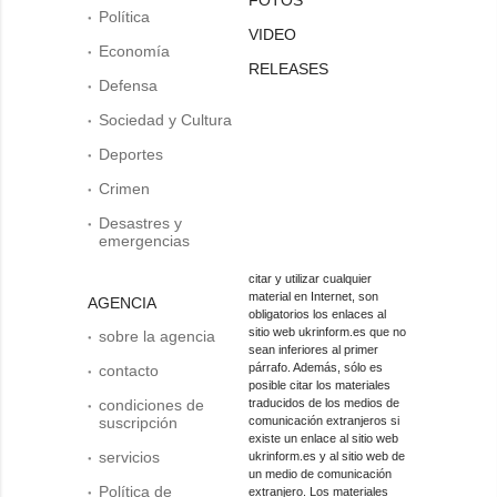
Política
VIDEO
Economía
RELEASES
Defensa
Sociedad y Cultura
Deportes
Crimen
Desastres y
emergencias
citar y utilizar cualquier
material en Internet, son
AGENCIA
obligatorios los enlaces al
sitio web ukrinform.es que no
sobre la agencia
sean inferiores al primer
párrafo. Además, sólo es
contacto
posible citar los materiales
condiciones de
traducidos de los medios de
suscripción
comunicación extranjeros si
existe un enlace al sitio web
servicios
ukrinform.es y al sitio web de
un medio de comunicación
Política de
extranjero. Los materiales