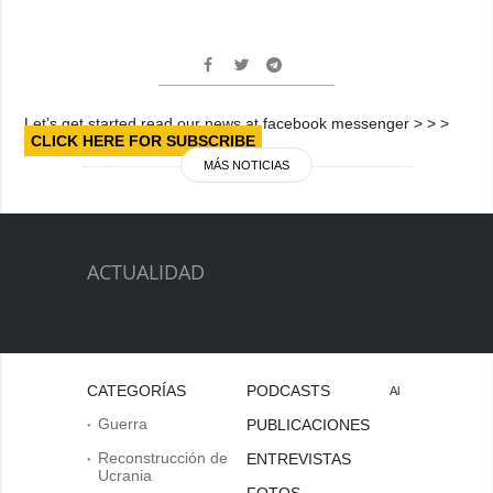
Let’s get started read our news at facebook messenger > > >
CLICK HERE FOR SUBSCRIBE
MÁS NOTICIAS
ACTUALIDAD
CATEGORÍAS
PODCASTS
Al
Guerra
PUBLICACIONES
Reconstrucción de
ENTREVISTAS
Ucrania
FOTOS