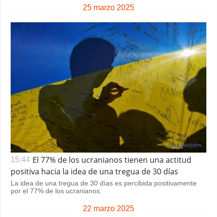
25 marzo 2025
El 77% de los ucranianos tienen una actitud
15:44
positiva hacia la idea de una tregua de 30 días
La idea de una tregua de 30 días es percibida positivamente
por el 77% de los ucranianos.
22 marzo 2025