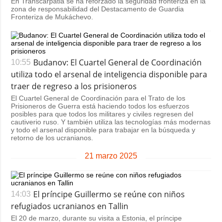
En Transcarpatia se ha reforzado la seguridad fronteriza en la
zona de responsabilidad del Destacamento de Guardia
Fronteriza de Mukáchevo.
Budanov: El Cuartel General de Coordinación
10:55
utiliza todo el arsenal de inteligencia disponible para
traer de regreso a los prisioneros
El Cuartel General de Coordinación para el Trato de los
Prisioneros de Guerra está haciendo todos los esfuerzos
posibles para que todos los militares y civiles regresen del
cautiverio ruso. Y también utiliza las tecnologías más modernas
y todo el arsenal disponible para trabajar en la búsqueda y
retorno de los ucranianos.
21 marzo 2025
El príncipe Guillermo se reúne con niños
14:03
refugiados ucranianos en Tallin
El 20 de marzo, durante su visita a Estonia, el príncipe