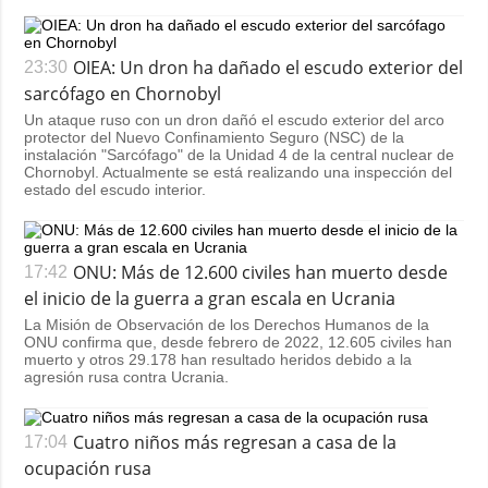
OIEA: Un dron ha dañado el escudo exterior del
23:30
sarcófago en Chornobyl
Un ataque ruso con un dron dañó el escudo exterior del arco
protector del Nuevo Confinamiento Seguro (NSC) de la
instalación "Sarcófago" de la Unidad 4 de la central nuclear de
Chornobyl. Actualmente se está realizando una inspección del
estado del escudo interior.
ONU: Más de 12.600 civiles han muerto desde
17:42
el inicio de la guerra a gran escala en Ucrania
La Misión de Observación de los Derechos Humanos de la
ONU confirma que, desde febrero de 2022, 12.605 civiles han
muerto y otros 29.178 han resultado heridos debido a la
agresión rusa contra Ucrania.
Cuatro niños más regresan a casa de la
17:04
ocupación rusa