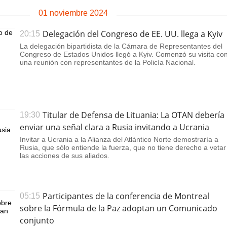
01 noviembre 2024
Delegación del Congreso de EE. UU. llega a Kyiv
20:15
La delegación bipartidista de la Cámara de Representantes del
Congreso de Estados Unidos llegó a Kyiv. Comenzó su visita co
una reunión con representantes de la Policía Nacional.
Titular de Defensa de Lituania: La OTAN debería
19:30
enviar una señal clara a Rusia invitando a Ucrania
Invitar a Ucrania a la Alianza del Atlántico Norte demostraría a
Rusia, que sólo entiende la fuerza, que no tiene derecho a vetar
las acciones de sus aliados.
Participantes de la conferencia de Montreal
05:15
sobre la Fórmula de la Paz adoptan un Comunicado
conjunto