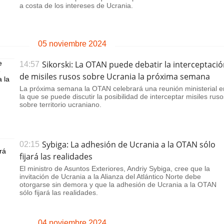
rotección de datos
a costa de los intereses de Ucrania.
ersonales
05 noviembre 2024
Sikorski: La OTAN puede debatir la interceptaci
14:57
de misiles rusos sobre Ucrania la próxima semana
La próxima semana la OTAN celebrará una reunión ministerial e
la que se puede discutir la posibilidad de interceptar misiles ruso
sobre territorio ucraniano.
Sybiga: La adhesión de Ucrania a la OTAN sólo
02:15
fijará las realidades
El ministro de Asuntos Exteriores, Andriy Sybiga, cree que la
invitación de Ucrania a la Alianza del Atlántico Norte debe
otorgarse sin demora y que la adhesión de Ucrania a la OTAN
sólo fijará las realidades.
04 noviembre 2024