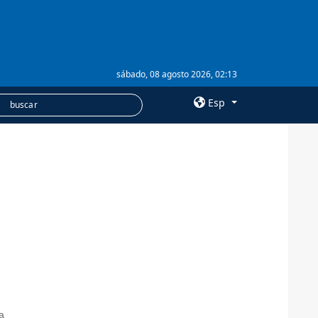
sábado, 08 agosto 2026, 02:13
Esp
×
SERVICIOS
Suscripción
Banco de imágenes
a