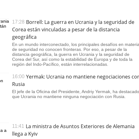
Borrell: La guerra en Ucrania y la seguridad de
17:28
Corea están vinculadas a pesar de la distancia
geográfica
En un mundo interconectado, los principales desafíos en materi
de seguridad no conocen fronteras. Por eso, a pesar de la
distancia geográfica, la guerra en Ucrania y la seguridad de
Corea del Sur, así como la estabilidad de Europa y de toda la
región del Indo-Pacífico, están interrelacionadas.
Yermak: Ucrania no mantiene negociaciones co
16:00
Rusia
El jefe de la Oficina del Presidente, Andriy Yermak, ha destacad
que Ucrania no mantiene ninguna negociación con Rusia.
La ministra de Asuntos Exteriores de Alemania
11:41
llega a Kyiv