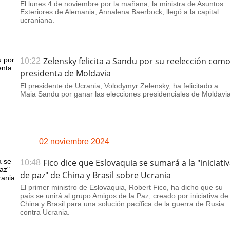
El lunes 4 de noviembre por la mañana, la ministra de Asuntos
Exteriores de Alemania, Annalena Baerbock, llegó a la capital
ucraniana.
Zelensky felicita a Sandu por su reelección com
10:22
presidenta de Moldavia
El presidente de Ucrania, Volodymyr Zelensky, ha felicitado a
Maia Sandu por ganar las elecciones presidenciales de Moldavia
02 noviembre 2024
Fico dice que Eslovaquia se sumará a la "iniciati
10:48
de paz" de China y Brasil sobre Ucrania
El primer ministro de Eslovaquia, Robert Fico, ha dicho que su
país se unirá al grupo Amigos de la Paz, creado por iniciativa de
China y Brasil para una solución pacífica de la guerra de Rusia
contra Ucrania.