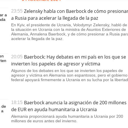
Zelensky habla con Baerbock de cómo presiona
23:55
a Rusia para acelerar la llegada de la paz
En Kyiv, el presidente de Ucrania, Volodymyr Zelensky, habló de
la situación en Ucrania con la ministra de Asuntos Exteriores de
Alemania, Annalena Baerbock, y de cómo presionar a Rusia par
acelerar la llegada de la paz.
Baerbock: Hay debates en mi país en los que se
20:05
invierten los papeles de agresor y víctima
Algunos de los debates en los que se invierten los papeles de
agresor y víctima en Alemania son espantosos, pero el gobierno
federal apoyará firmemente a Ucrania en su lucha por la libertad
Baerbock anuncia la asignación de 200 millones
18:15
de EUR en ayuda humanitaria a Ucrania
Alemania proporcionará ayuda humanitaria a Ucrania por 200
millones de euros antes del invierno.