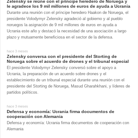
Zelensky se reúne con el príncipe heredero de Noruega y
le agradece los 9 mil millones de euros de ayuda a Ucrania
Durante una reunión con el príncipe heredero Haakon de Noruega, el
presidente Volodymyr Zelensky agradeció al gobierno y al pueblo
noruegos la asignación de 9 mil millones de euros en ayuda a
Ucrania este año y destacó la necesidad de una asociación a largo
plazo y mutuamente beneficiosa en el sector de la defensa.
hace 3 meses
Zelensky conversa con el presidente del Storting de
Noruega sobre el acuerdo de drones y el tribunal especial
El presidente Volodymyr Zelensky conversó sobre el apoyo a
Ucrania, la preparación de un acuerdo sobre drones y el
establecimiento de un tribunal especial durante una reunión con el
presidente del Storting de Noruega, Masud Gharahkhani, y líderes de
partidos políticos.
hace 3 meses
Defensa y economía: Ucrania firma documentos de
cooperación con Alemania
Defensa y economía: Ucrania firma documentos de cooperación con
Alemania