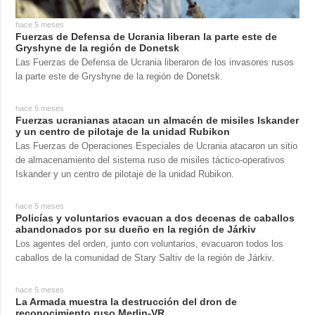
hace 5 meses
Fuerzas de Defensa de Ucrania liberan la parte este de
Gryshyne de la región de Donetsk
Las Fuerzas de Defensa de Ucrania liberaron de los invasores rusos
la parte este de Gryshyne de la región de Donetsk.
hace 5 meses
Fuerzas ucranianas atacan un almacén de misiles Iskander
y un centro de pilotaje de la unidad Rubikon
Las Fuerzas de Operaciones Especiales de Ucrania atacaron un sitio
de almacenamiento del sistema ruso de misiles táctico-operativos
Iskander y un centro de pilotaje de la unidad Rubikon.
hace 5 meses
Policías y voluntarios evacuan a dos decenas de caballos
abandonados por su dueño en la región de Járkiv
Los agentes del orden, junto con voluntarios, evacuaron todos los
caballos de la comunidad de Stary Saltiv de la región de Járkiv.
hace 5 meses
La Armada muestra la destrucción del dron de
reconocimiento ruso Merlin-VR