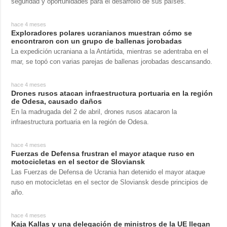
seguridad y oportunidades para el desarrollo de sus países.
hace 4 meses
Exploradores polares ucranianos muestran cómo se
encontraron con un grupo de ballenas jorobadas
La expedición ucraniana a la Antártida, mientras se adentraba en el
mar, se topó con varias parejas de ballenas jorobadas descansando.
hace 4 meses
Drones rusos atacan infraestructura portuaria en la región
de Odesa, causado daños
En la madrugada del 2 de abril, drones rusos atacaron la
infraestructura portuaria en la región de Odesa.
hace 4 meses
Fuerzas de Defensa frustran el mayor ataque ruso en
motocicletas en el sector de Sloviansk
Las Fuerzas de Defensa de Ucrania han detenido el mayor ataque
ruso en motocicletas en el sector de Sloviansk desde principios de
año.
hace 4 meses
Kaja Kallas y una delegación de ministros de la UE llegan