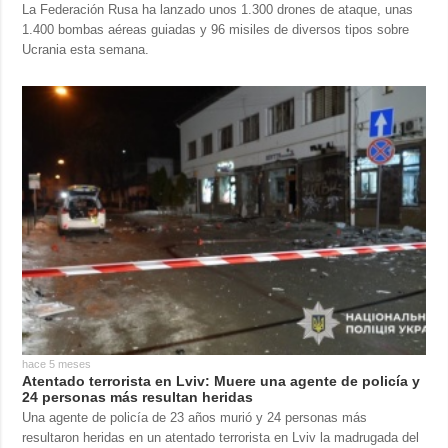
La Federación Rusa ha lanzado unos 1.300 drones de ataque, unas
1.400 bombas aéreas guiadas y 96 misiles de diversos tipos sobre
Ucrania esta semana.
hace 5 meses
Atentado terrorista en Lviv: Muere una agente de policía y
24 personas más resultan heridas
Una agente de policía de 23 años murió y 24 personas más
resultaron heridas en un atentado terrorista en Lviv la madrugada del