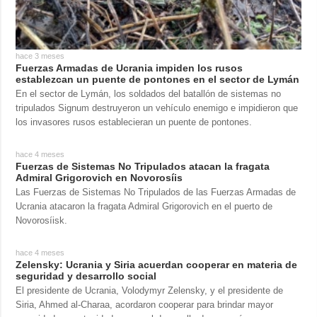
hace 3 meses
Fuerzas Armadas de Ucrania impiden los rusos
establezcan un puente de pontones en el sector de Lymán
En el sector de Lymán, los soldados del batallón de sistemas no
tripulados Signum destruyeron un vehículo enemigo e impidieron que
los invasores rusos establecieran un puente de pontones.
hace 4 meses
Fuerzas de Sistemas No Tripulados atacan la fragata
Admiral Grigorovich en Novorosíis
Las Fuerzas de Sistemas No Tripulados de las Fuerzas Armadas de
Ucrania atacaron la fragata Admiral Grigorovich en el puerto de
Novorosíisk.
hace 4 meses
Zelensky: Ucrania y Siria acuerdan cooperar en materia de
seguridad y desarrollo social
El presidente de Ucrania, Volodymyr Zelensky, y el presidente de
Siria, Ahmed al-Charaa, acordaron cooperar para brindar mayor