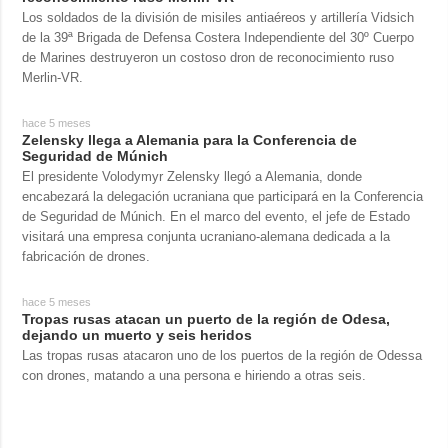
Los soldados de la división de misiles antiaéreos y artillería Vidsich
de la 39ª Brigada de Defensa Costera Independiente del 30º Cuerpo
de Marines destruyeron un costoso dron de reconocimiento ruso
Merlin-VR.
hace 5 meses
Zelensky llega a Alemania para la Conferencia de
Seguridad de Múnich
El presidente Volodymyr Zelensky llegó a Alemania, donde
encabezará la delegación ucraniana que participará en la Conferencia
de Seguridad de Múnich. En el marco del evento, el jefe de Estado
visitará una empresa conjunta ucraniano-alemana dedicada a la
fabricación de drones.
hace 5 meses
Tropas rusas atacan un puerto de la región de Odesa,
dejando un muerto y seis heridos
Las tropas rusas atacaron uno de los puertos de la región de Odessa
con drones, matando a una persona e hiriendo a otras seis.