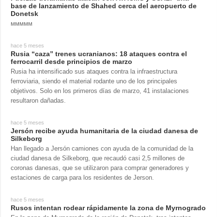
base de lanzamiento de Shahed cerca del aeropuerto de
Donetsk
ммммм
hace 5 meses
Rusia “caza” trenes ucranianos: 18 ataques contra el
ferrocarril desde principios de marzo
Rusia ha intensificado sus ataques contra la infraestructura
ferroviaria, siendo el material rodante uno de los principales
objetivos. Solo en los primeros días de marzo, 41 instalaciones
resultaron dañadas.
hace 5 meses
Jersón recibe ayuda humanitaria de la ciudad danesa de
Silkeborg
Han llegado a Jersón camiones con ayuda de la comunidad de la
ciudad danesa de Silkeborg, que recaudó casi 2,5 millones de
coronas danesas, que se utilizaron para comprar generadores y
estaciones de carga para los residentes de Jerson.
hace 5 meses
Rusos intentan rodear rápidamente la zona de Myrnogrado