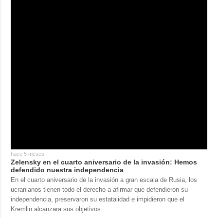
hace 5 meses
Zelensky en el cuarto aniversario de la invasión: Hemos
defendido nuestra independencia
En el cuarto aniversario de la invasión a gran escala de Rusia, los
ucranianos tienen todo el derecho a afirmar que defendieron su
independencia, preservaron su estatalidad e impidieron que el
Kremlin alcanzara sus objetivos.