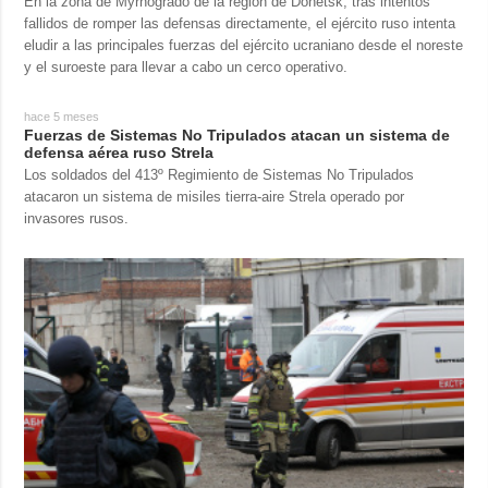
En la zona de Myrnogrado de la región de Donetsk, tras intentos
fallidos de romper las defensas directamente, el ejército ruso intenta
eludir a las principales fuerzas del ejército ucraniano desde el noreste
y el suroeste para llevar a cabo un cerco operativo.
hace 5 meses
Fuerzas de Sistemas No Tripulados atacan un sistema de
defensa aérea ruso Strela
Los soldados del 413º Regimiento de Sistemas No Tripulados
atacaron un sistema de misiles tierra-aire Strela operado por
invasores rusos.