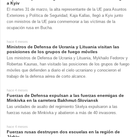
a Kyiv
El martes 31 de marzo, la alta representante de la UE para Asuntos
Exteriores y Política de Seguridad, Kaja Kallas, llegó a Kyiv junto
con ministros de la UE para conmemorar a las víctimas de la
ocupación rusa en Bucha.
hace 4 meses
Ministros de Defensa de Ucrania y Lituania visitan las
posiciones de los grupos de fuego móviles
Los ministros de Defensa de Ucrania y Lituania, Mykhailo Fedorov y
Robertas Kaunas, han visitado las posiciones de los grupos de fuego
móviles que defienden a diario el cielo ucraniano y conocieron el
trabajo de la defensa aérea de corto alcance.
hace 4 meses
Fuerzas de Defensa expulsan a las fuerzas enemigas de
Minkivka en la carretera Bakhmut-Sloviansk
Las unidades de asalto del regimiento Skelya expulsaron a las
fuerzas rusas de Minkivka y abatieron a más de 40 invasores.
hace 4 meses
Fuerzas rusas destruyen dos escuelas en la región de
Járkiv