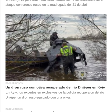
ataque con drones rusos en la madrugada del 21 de abril.
hace 3 meses
Un dron ruso con ojiva recuperado del río Dniéper en Kyiv
En Kyiv, los expertos en explosivos de la policía recuperaron del río
Dniéper un dron ruso equipado con una ojiva.
hace 3 meses