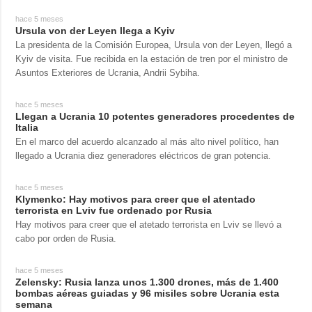
hace 5 meses
Ursula von der Leyen llega a Kyiv
La presidenta de la Comisión Europea, Ursula von der Leyen, llegó a
Kyiv de visita. Fue recibida en la estación de tren por el ministro de
Asuntos Exteriores de Ucrania, Andrii Sybiha.
hace 5 meses
Llegan a Ucrania 10 potentes generadores procedentes de
Italia
En el marco del acuerdo alcanzado al más alto nivel político, han
llegado a Ucrania diez generadores eléctricos de gran potencia.
hace 5 meses
Klymenko: Hay motivos para creer que el atentado
terrorista en Lviv fue ordenado por Rusia
Hay motivos para creer que el atetado terrorista en Lviv se llevó a
cabo por orden de Rusia.
hace 5 meses
Zelensky: Rusia lanza unos 1.300 drones, más de 1.400
bombas aéreas guiadas y 96 misiles sobre Ucrania esta
semana