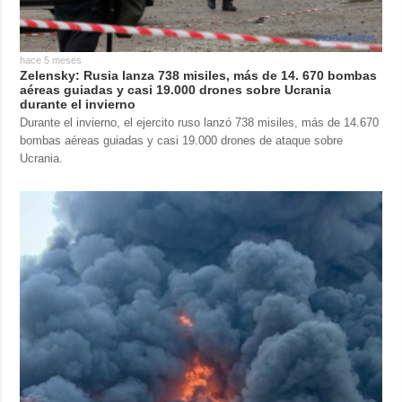
hace 5 meses
Zelensky: Rusia lanza 738 misiles, más de 14. 670 bombas
aéreas guiadas y casi 19.000 drones sobre Ucrania
durante el invierno
Durante el invierno, el ejercito ruso lanzó 738 misiles, más de 14.670
bombas aéreas guiadas y casi 19.000 drones de ataque sobre
Ucrania.