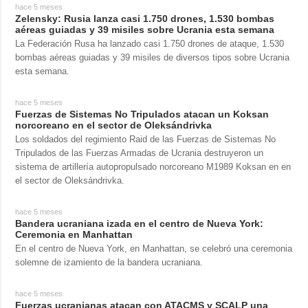
hace 5 meses
Zelensky: Rusia lanza casi 1.750 drones, 1.530 bombas
aéreas guiadas y 39 misiles sobre Ucrania esta semana
La Federación Rusa ha lanzado casi 1.750 drones de ataque, 1.530
bombas aéreas guiadas y 39 misiles de diversos tipos sobre Ucrania
esta semana.
hace 5 meses
Fuerzas de Sistemas No Tripulados atacan un Koksan
norcoreano en el sector de Oleksándrivka
Los soldados del regimiento Raid de las Fuerzas de Sistemas No
Tripulados de las Fuerzas Armadas de Ucrania destruyeron un
sistema de artillería autopropulsado norcoreano M1989 Koksan en en
el sector de Oleksándrivka.
hace 5 meses
Bandera ucraniana izada en el centro de Nueva York:
Ceremonia en Manhattan
En el centro de Nueva York, en Manhattan, se celebró una ceremonia
solemne de izamiento de la bandera ucraniana.
hace 5 meses
Fuerzas ucranianas atacan con ATACMS y SCALP una