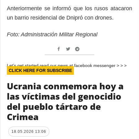
Anteriormente se informó que los rusos atacaron
un barrio residencial de Dnipró con drones.
Foto: Administración Militar Regional
Let’s get started read our news at facebook messenger > > >
CLICK HERE FOR SUBSCRIBE
Ucrania conmemora hoy a
las víctimas del genocidio
del pueblo tártaro de
Crimea
18.05.2026 13:06