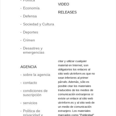
VIDEO
Economía
RELEASES
Defensa
Sociedad y Cultura
Deportes
Crimen
Desastres y
emergencias
citar y utilizar cualquier
material en Internet, son
AGENCIA
obligatorios los enlaces al
sitio web ukrinform.es que no
sobre la agencia
sean inferiores al primer
párrafo. Además, sólo es
contacto
posible citar los materiales
condiciones de
traducidos de los medios de
suscripción
comunicación extranjeros si
existe un enlace al sitio web
servicios
ukrinform.es y al sitio web de
un medio de comunicación
Política de
extranjero. Los materiales
privacidad y
marcados como "Publicidad"