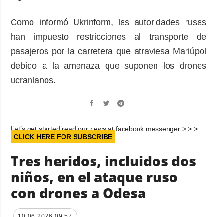
Como informó Ukrinform, las autoridades rusas
han impuesto restricciones al transporte de
pasajeros por la carretera que atraviesa Mariúpol
debido a la amenaza que suponen los drones
ucranianos.
Let’s get started read our news at facebook messenger > > >
CLICK HERE FOR SUBSCRIBE
Tres heridos, incluidos dos
niños, en el ataque ruso
con drones a Odesa
10.06.2026 09:57