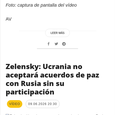
Foto: captura de pantalla del vídeo
AV
LEER MÁS
Zelensky: Ucrania no
aceptará acuerdos de paz
con Rusia sin su
participación
VÍDEO
09.06.2026 20:30