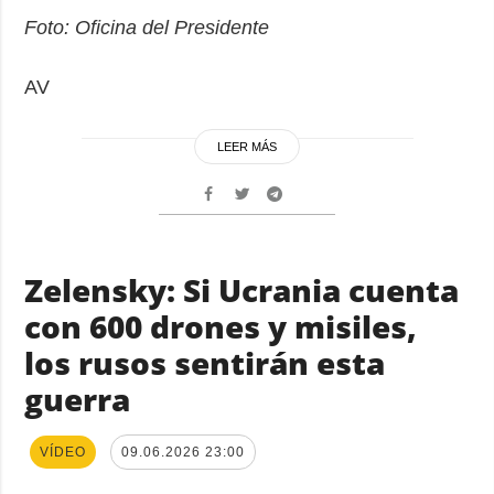
Foto: Oficina del Presidente
AV
LEER MÁS
Zelensky: Si Ucrania cuenta
con 600 drones y misiles,
los rusos sentirán esta
guerra
VÍDEO
09.06.2026 23:00