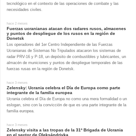
tecnológico en el contexto de las operaciones de combate y las
necesidades civiles.
hace 2 meses
Fuerzas ucranianas atacan dos radares rusos, almacenes
y puntos de despliegue de los rusos en la región de
Donetsk
Los operadores del 1er Centro Independiente de las Fuerzas
Ucranianas de Sistemas No Tripulados atacaron los sistemas de
radar PRV-16 y P-18, un depósito de combustibles y lubricantes, un
almacén de municiones y puntos de despliegue temporales de las
fuerzas rusas en la región de Donetsk.
hace 3 meses
Zelensky: Ucrania celebra el Día de Europa como parte
integrante de la familia europea
Ucrania celebra el Día de Europa no como una mera formalidad o un
eslogan, sino con la convicción de que es una parte integrante de la
familia europea.
hace 3 meses
Zelensky visita a las tropas de la 31ª Brigada de Ucrania
en el sector de Oleksándrivka