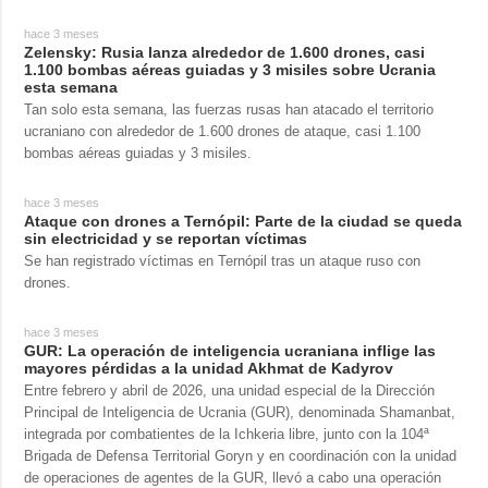
hace 3 meses
Zelensky: Rusia lanza alrededor de 1.600 drones, casi
1.100 bombas aéreas guiadas y 3 misiles sobre Ucrania
esta semana
Tan solo esta semana, las fuerzas rusas han atacado el territorio
ucraniano con alrededor de 1.600 drones de ataque, casi 1.100
bombas aéreas guiadas y 3 misiles.
hace 3 meses
Ataque con drones a Ternópil: Parte de la ciudad se queda
sin electricidad y se reportan víctimas
Se han registrado víctimas en Ternópil tras un ataque ruso con
drones.
hace 3 meses
GUR: La operación de inteligencia ucraniana inflige las
mayores pérdidas a la unidad Akhmat de Kadyrov
Entre febrero y abril de 2026, una unidad especial de la Dirección
Principal de Inteligencia de Ucrania (GUR), denominada Shamanbat,
integrada por combatientes de la Ichkeria libre, junto con la 104ª
Brigada de Defensa Territorial Goryn y en coordinación con la unidad
de operaciones de agentes de la GUR, llevó a cabo una operación