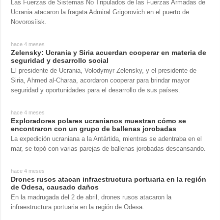
Las Fuerzas de Sistemas No Tripulados de las Fuerzas Armadas de
Ucrania atacaron la fragata Admiral Grigorovich en el puerto de
Novorosíisk.
hace 4 meses
Zelensky: Ucrania y Siria acuerdan cooperar en materia de
seguridad y desarrollo social
El presidente de Ucrania, Volodymyr Zelensky, y el presidente de
Siria, Ahmed al-Charaa, acordaron cooperar para brindar mayor
seguridad y oportunidades para el desarrollo de sus países.
hace 4 meses
Exploradores polares ucranianos muestran cómo se
encontraron con un grupo de ballenas jorobadas
La expedición ucraniana a la Antártida, mientras se adentraba en el
mar, se topó con varias parejas de ballenas jorobadas descansando.
hace 4 meses
Drones rusos atacan infraestructura portuaria en la región
de Odesa, causado daños
En la madrugada del 2 de abril, drones rusos atacaron la
infraestructura portuaria en la región de Odesa.