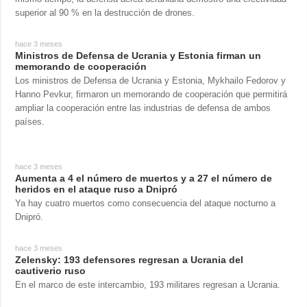
superior al 90 % en la destrucción de drones.
hace 3 meses
Ministros de Defensa de Ucrania y Estonia firman un
memorando de cooperación
Los ministros de Defensa de Ucrania y Estonia, Mykhailo Fedorov y
Hanno Pevkur, firmaron un memorando de cooperación que permitirá
ampliar la cooperación entre las industrias de defensa de ambos
países.
hace 3 meses
Aumenta a 4 el número de muertos y a 27 el número de
heridos en el ataque ruso a Dnipró
Ya hay cuatro muertos como consecuencia del ataque nocturno a
Dnipró.
hace 3 meses
Zelensky: 193 defensores regresan a Ucrania del
cautiverio ruso
En el marco de este intercambio, 193 militares regresan a Ucrania.