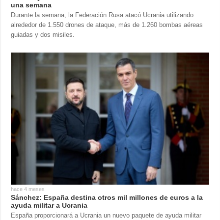
una semana
Durante la semana, la Federación Rusa atacó Ucrania utilizando
alrededor de 1.550 drones de ataque, más de 1.260 bombas aéreas
guiadas y dos misiles.
hace 4 meses
Sánchez: España destina otros mil millones de euros a la
ayuda militar a Ucrania
España proporcionará a Ucrania un nuevo paquete de ayuda militar