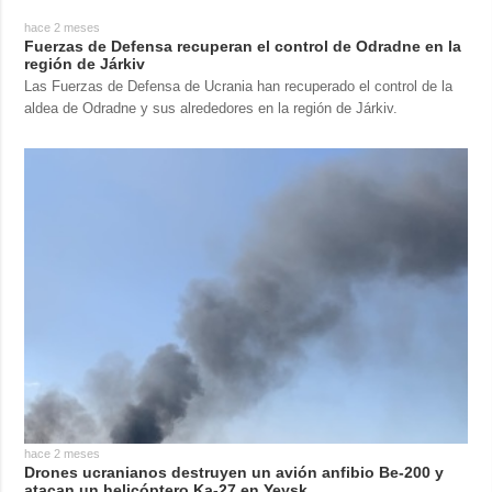
hace 2 meses
Fuerzas de Defensa recuperan el control de Odradne en la
región de Járkiv
Las Fuerzas de Defensa de Ucrania han recuperado el control de la
aldea de Odradne y sus alrededores en la región de Járkiv.
hace 2 meses
Drones ucranianos destruyen un avión anfibio Be-200 y
atacan un helicóptero Ka-27 en Yeysk