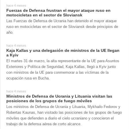
hace 4 meses
Fuerzas de Defensa frustran el mayor ataque ruso en
motocicletas en el sector de Sloviansk
Las Fuerzas de Defensa de Ucrania han detenido el mayor ataque
ruso en motocicletas en el sector de Sloviansk desde principios de
año.
hace 4 meses
Kaja Kallas y una delegación de ministros de la UE llegan
a Kyiv
El martes 31 de marzo, la alta representante de la UE para Asuntos
Exteriores y Política de Seguridad, Kaja Kallas, llegó a Kyiv junto
con ministros de la UE para conmemorar a las víctimas de la
ocupación rusa en Bucha.
hace 4 meses
Ministros de Defensa de Ucrania y Lituania visitan las
posiciones de los grupos de fuego móviles
Los ministros de Defensa de Ucrania y Lituania, Mykhailo Fedorov y
Robertas Kaunas, han visitado las posiciones de los grupos de fuego
móviles que defienden a diario el cielo ucraniano y conocieron el
trabajo de la defensa aérea de corto alcance.