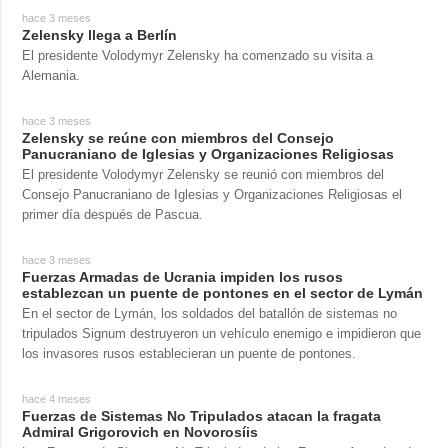
hace 3 meses
Zelensky llega a Berlín
El presidente Volodymyr Zelensky ha comenzado su visita a
Alemania.
hace 3 meses
Zelensky se reúne con miembros del Consejo
Panucraniano de Iglesias y Organizaciones Religiosas
El presidente Volodymyr Zelensky se reunió con miembros del
Consejo Panucraniano de Iglesias y Organizaciones Religiosas el
primer día después de Pascua.
hace 3 meses
Fuerzas Armadas de Ucrania impiden los rusos
establezcan un puente de pontones en el sector de Lymán
En el sector de Lymán, los soldados del batallón de sistemas no
tripulados Signum destruyeron un vehículo enemigo e impidieron que
los invasores rusos establecieran un puente de pontones.
hace 4 meses
Fuerzas de Sistemas No Tripulados atacan la fragata
Admiral Grigorovich en Novorosíis