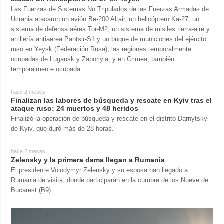
Las Fuerzas de Sistemas No Tripulados de las Fuerzas Armadas de
Ucrania atacaron un avión Be-200 Altair, un helicóptero Ka-27, un
sistema de defensa aérea Tor-M2, un sistema de misiles tierra-aire y
artillería antiaérea Pantsir-S1 y un buque de municiones del ejército
ruso en Yeysk (Federación Rusa), las regiones temporalmente
ocupadas de Lugansk y Zaporiyia, y en Crimea, también
temporalmente ocupada.
hace 2 meses
Finalizan las labores de búsqueda y rescate en Kyiv tras el
ataque ruso: 24 muertos y 48 heridos
Finalizó la operación de búsqueda y rescate en el distrito Darnytskyi
de Kyiv, que duró más de 28 horas.
hace 2 meses
Zelensky y la primera dama llegan a Rumania
El presidente Volodymyr Zelensky y su esposa han llegado a
Rumania de visita, donde participarán en la cumbre de los Nueve de
Bucarest (B9).