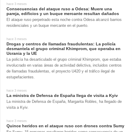
hace 3 meses
Consecuencias del ataque ruso a Odesa: Muere una
pareja, edificios y un buque mercante resultan dañados
El ataque ruso perpetrado esta noche contra Odesa alcanzó barrios
residenciales y un buque mercante en el puerto.
hace 3 meses
Drogas y centros de llamadas fraudulentas: La policía
desmantela el grupo criminal Khimprom, que operaba en
Ucrania y la UE
La policía ha desarticulado el grupo criminal Khimprom, que estaba
involucrado en varias áreas de actividad delictiva, incluidos centros
de llamadas fraudulentas, el proyecto U420 y el tráfico ilegal de
estupefacientes.
hace 3 meses
La ministra de Defensa de España llega de visita a Kyiv
La ministra de Defensa de España, Margarita Robles, ha llegado de
visita a Kyiv.
hace 3 meses
Quince heridos en el ataque ruso con drones contra Sumy
En Sumy, 15 personas resultaron heridas como consecuencia de un