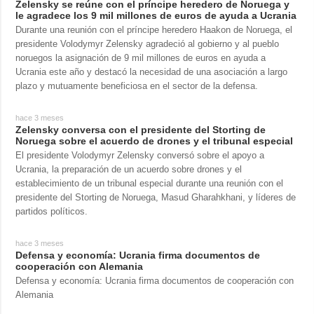
Zelensky se reúne con el príncipe heredero de Noruega y
le agradece los 9 mil millones de euros de ayuda a Ucrania
Durante una reunión con el príncipe heredero Haakon de Noruega, el
presidente Volodymyr Zelensky agradeció al gobierno y al pueblo
noruegos la asignación de 9 mil millones de euros en ayuda a
Ucrania este año y destacó la necesidad de una asociación a largo
plazo y mutuamente beneficiosa en el sector de la defensa.
hace 3 meses
Zelensky conversa con el presidente del Storting de
Noruega sobre el acuerdo de drones y el tribunal especial
El presidente Volodymyr Zelensky conversó sobre el apoyo a
Ucrania, la preparación de un acuerdo sobre drones y el
establecimiento de un tribunal especial durante una reunión con el
presidente del Storting de Noruega, Masud Gharahkhani, y líderes de
partidos políticos.
hace 3 meses
Defensa y economía: Ucrania firma documentos de
cooperación con Alemania
Defensa y economía: Ucrania firma documentos de cooperación con
Alemania