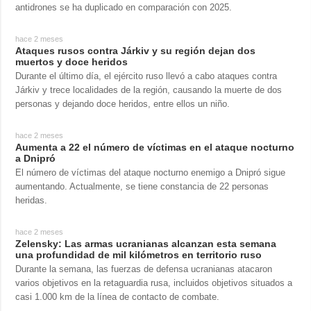
antidrones se ha duplicado en comparación con 2025.
hace 2 meses
Ataques rusos contra Járkiv y su región dejan dos
muertos y doce heridos
Durante el último día, el ejército ruso llevó a cabo ataques contra
Járkiv y trece localidades de la región, causando la muerte de dos
personas y dejando doce heridos, entre ellos un niño.
hace 2 meses
Aumenta a 22 el número de víctimas en el ataque nocturno
a Dnipró
El número de víctimas del ataque nocturno enemigo a Dnipró sigue
aumentando. Actualmente, se tiene constancia de 22 personas
heridas.
hace 2 meses
Zelensky: Las armas ucranianas alcanzan esta semana
una profundidad de mil kilómetros en territorio ruso
Durante la semana, las fuerzas de defensa ucranianas atacaron
varios objetivos en la retaguardia rusa, incluidos objetivos situados a
casi 1.000 km de la línea de contacto de combate.