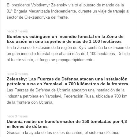
El presidente Volodymyr Zelensky visitó el puesto de mando de la
31ª Brigada Mecanizada Independiente, durante un viaje de trabajo al
sector de Oleksándrivka del frente.
hace 3 meses
Bomberos extinguen un incendio forestal en la Zona de
Exclusión en una superficie de más de 1.100 hectáreas
En la Zona de Exclusión de la región de Kyiv continúa la extinción de
un gran incendio forestal que abarca más de 1.100 hectáreas. Debido
al fuerte viento, el fuego se propaga rápidamente.
hace 3 meses
Zelensky: Las Fuerzas de Defensa atacan una instalación
petrolera rusa en Yaroslavl, a 700 kilómetros de la frontera
Las Fuerzas de Defensa de Ucrania atacaron una instalación de la
industria petrolera en Yaroslavl, Federación Rusa, ubicada a 700 km
de la frontera con Ucrania.
hace 3 meses
Ucrania recibe un transformador de 150 toneladas por 4,3
millones de dólares
Gracias a la ayuda de los socios donantes, el sistema eléctrico