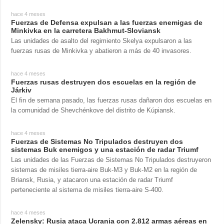
hace 4 meses
Fuerzas de Defensa expulsan a las fuerzas enemigas de
Minkivka en la carretera Bakhmut-Sloviansk
Las unidades de asalto del regimiento Skelya expulsaron a las
fuerzas rusas de Minkivka y abatieron a más de 40 invasores.
hace 4 meses
Fuerzas rusas destruyen dos escuelas en la región de
Járkiv
El fin de semana pasado, las fuerzas rusas dañaron dos escuelas en
la comunidad de Shevchénkove del distrito de Kúpiansk.
hace 4 meses
Fuerzas de Sistemas No Tripulados destruyen dos
sistemas Buk enemigos y una estación de radar Triumf
Las unidades de las Fuerzas de Sistemas No Tripulados destruyeron
sistemas de misiles tierra-aire Buk-M3 y Buk-M2 en la región de
Briansk, Rusia, y atacaron una estación de radar Triumf
perteneciente al sistema de misiles tierra-aire S-400.
hace 4 meses
Zelensky: Rusia ataca Ucrania con 2.812 armas aéreas en