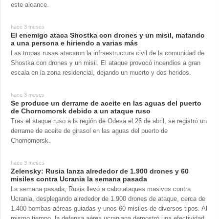
este alcance.
hace 3 meses
El enemigo ataca Shostka con drones y un misil, matando
a una persona e hiriendo a varias más
Las tropas rusas atacaron la infraestructura civil de la comunidad de
Shostka con drones y un misil. El ataque provocó incendios a gran
escala en la zona residencial, dejando un muerto y dos heridos.
hace 3 meses
Se produce un derrame de aceite en las aguas del puerto
de Chornomorsk debido a un ataque ruso
Tras el ataque ruso a la región de Odesa el 26 de abril, se registró un
derrame de aceite de girasol en las aguas del puerto de
Chornomorsk.
hace 3 meses
Zelensky: Rusia lanza alrededor de 1.900 drones y 60
misiles contra Ucrania la semana pasada
La semana pasada, Rusia llevó a cabo ataques masivos contra
Ucrania, desplegando alrededor de 1.900 drones de ataque, cerca de
1.400 bombas aéreas guiadas y unos 60 misiles de diversos tipos. Al
mismo tiempo, la defensa aérea ucraniana demostró una efectividad