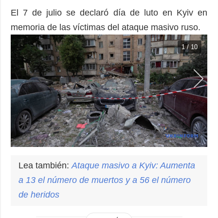
El 7 de julio se declaró día de luto en Kyiv en
memoria de las víctimas del ataque masivo ruso.
1 / 10
Lea también:
Ataque
masivo a Kyiv: Aumenta
a 13 el número de muertos y a 56 el número
de heridos