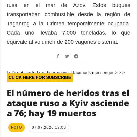
rusa en el mar de Azov. Estos buques
transportaban combustible desde la región de
Taganrog a la Crimea temporalmente ocupada.
Cada uno llevaba 7.000 toneladas, lo que
equivale al volumen de 200 vagones cisterna.
Let’s get started read our news at facebook messenger > > >
CLICK HERE FOR SUBSCRIBE
El número de heridos tras el
ataque ruso a Kyiv asciende
a 76; hay 19 muertos
FOTO
07.07.2026 12:00