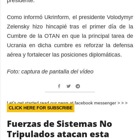
presidente.
Como informó Ukrinform, el presidente Volodymyr
Zelensky hizo hincapié tras el primer día de la
Cumbre de la OTAN en que la principal tarea de
Ucrania en dicha cumbre es reforzar la defensa
aérea y fortalecer las posiciones diplomáticas.
Foto: captura de pantalla del vídeo
Let’s get started read our news at facebook messenger > > >
CLICK HERE FOR SUBSCRIBE
Fuerzas de Sistemas No
Tripulados atacan esta