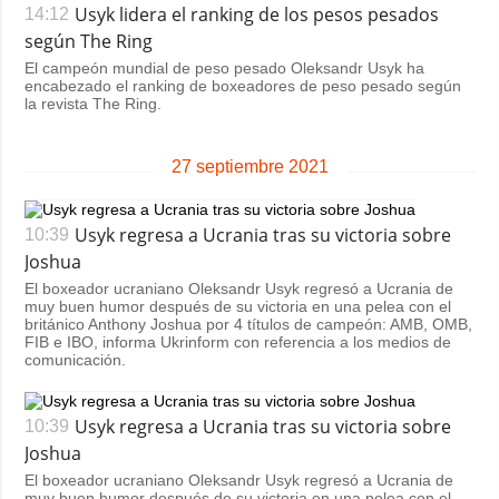
Usyk lidera el ranking de los pesos pesados
14:12
según The Ring
El campeón mundial de peso pesado Oleksandr Usyk ha
encabezado el ranking de boxeadores de peso pesado según
la revista The Ring.
27 septiembre 2021
Usyk regresa a Ucrania tras su victoria sobre
10:39
Joshua
El boxeador ucraniano Oleksandr Usyk regresó a Ucrania de
muy buen humor después de su victoria en una pelea con el
británico Anthony Joshua por 4 títulos de campeón: AMB, OMB,
FIB e IBO, informa Ukrinform con referencia a los medios de
comunicación.
Usyk regresa a Ucrania tras su victoria sobre
10:39
Joshua
El boxeador ucraniano Oleksandr Usyk regresó a Ucrania de
muy buen humor después de su victoria en una pelea con el