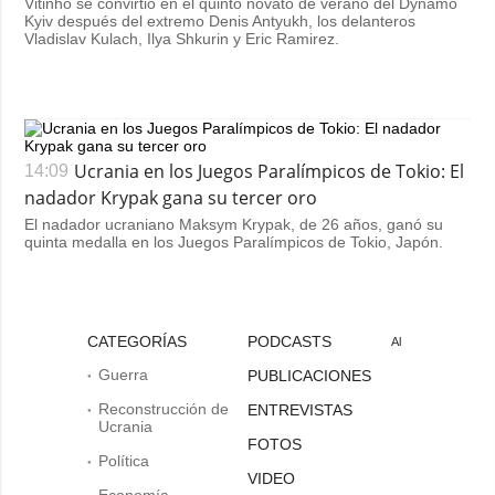
Vitinho se convirtió en el quinto novato de verano del Dynamo
Kyiv después del extremo Denis Antyukh, los delanteros
Vladislav Kulach, Ilya Shkurin y Eric Ramirez.
Ucrania en los Juegos Paralímpicos de Tokio: El
14:09
nadador Krypak gana su tercer oro
El nadador ucraniano Maksym Krypak, de 26 años, ganó su
quinta medalla en los Juegos Paralímpicos de Tokio, Japón.
CATEGORÍAS
PODCASTS
Al
Guerra
PUBLICACIONES
Reconstrucción de
ENTREVISTAS
Ucrania
FOTOS
Política
VIDEO
Economía