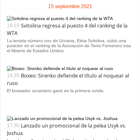
15 septiembre 2021
Svitolina regresa al puesto 4 del ranking de la
16:19
WTA
La tenista número uno de Ucrania, Elnia Svitolina, subió una
posición en el ranking de la Asociación de Tenis Femenino tras
el Abierto de Estados Unidos.
Boxeo: Sirenko defiende el título al noquear al
14:35
ruso
El boxeador ucraniano ganó en la primera ronda.
Lanzado un promocional de la pelea Usyk vs.
17:30
Joshua