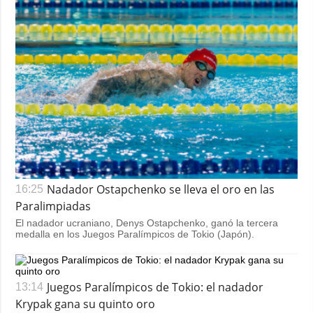
Nadador Ostapchenko se lleva el oro en las
16:25
Paralimpiadas
El nadador ucraniano, Denys Ostapchenko, ganó la tercera
medalla en los Juegos Paralímpicos de Tokio (Japón).
Juegos Paralímpicos de Tokio: el nadador
13:14
Krypak gana su quinto oro