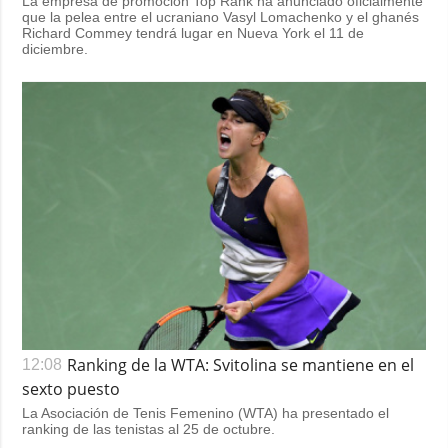
La empresa de promoción Top Rank ha anunciado oficialmente
que la pelea entre el ucraniano Vasyl Lomachenko y el ghanés
Richard Commey tendrá lugar en Nueva York el 11 de
diciembre.
Ranking de la WTA: Svitolina se mantiene en el
12:08
sexto puesto
La Asociación de Tenis Femenino (WTA) ha presentado el
ranking de las tenistas al 25 de octubre.