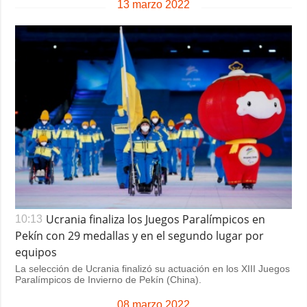
13 marzo 2022
Ucrania finaliza los Juegos Paralímpicos en
10:13
Pekín con 29 medallas y en el segundo lugar por
equipos
La selección de Ucrania finalizó su actuación en los XIII Juegos
Paralímpicos de Invierno de Pekín (China).
08 marzo 2022