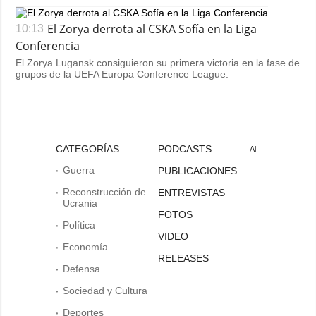
El Zorya derrota al CSKA Sofía en la Liga
10:13
Conferencia
El Zorya Lugansk consiguieron su primera victoria en la fase de
grupos de la UEFA Europa Conference League.
CATEGORÍAS
PODCASTS
Al
Guerra
PUBLICACIONES
Reconstrucción de
ENTREVISTAS
Ucrania
FOTOS
Política
VIDEO
Economía
RELEASES
Defensa
Sociedad y Cultura
Deportes