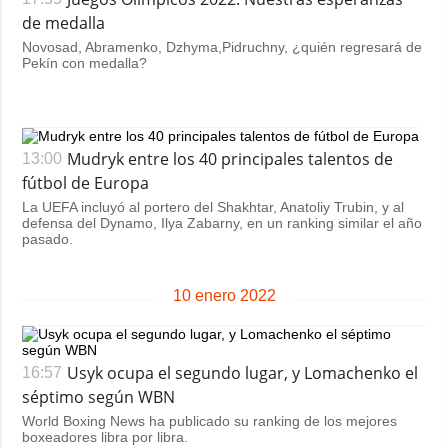
de medalla
Novosad, Abramenko, Dzhyma,Pidruchny, ¿quién regresará de
Pekín con medalla?
Mudryk entre los 40 principales talentos de
13:00
fútbol de Europa
La UEFA incluyó al portero del Shakhtar, Anatoliy Trubin, y al
defensa del Dynamo, Ilya Zabarny, en un ranking similar el año
pasado.
10 enero 2022
Usyk ocupa el segundo lugar, y Lomachenko el
16:57
séptimo según WBN
World Boxing News ha publicado su ranking de los mejores
boxeadores libra por libra.