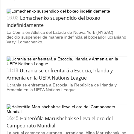
Lomachenko suspendido del boxeo
16:02
indefinidamente
La Comisión Atlética del Estado de Nueva York (NYSAC)
decidió suspender de manera indefinida al boxeador ucraniano
Vasyl Lomachenko.
Ucrania se enfrentará a Escocia, Irlanda y
11:18
Armenia en la UEFA Nations League
Ucrania se enfrentará a Escocia, la República de Irlanda y
Armenia en la UEFA Nations League.
Halterófila Marushchak se lleva el oro del
16:45
Campeonato Mundial
La actual campeona europea, ucraniana, Alina Marushchak, se