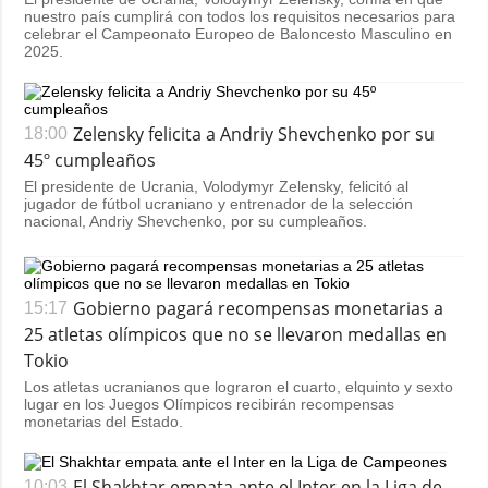
nuestro país cumplirá con todos los requisitos necesarios para
celebrar el Campeonato Europeo de Baloncesto Masculino en
2025.
Zelensky felicita a Andriy Shevchenko por su
18:00
45º cumpleaños
El presidente de Ucrania, Volodymyr Zelensky, felicitó al
jugador de fútbol ucraniano y entrenador de la selección
nacional, Andriy Shevchenko, por su cumpleaños.
Gobierno pagará recompensas monetarias a
15:17
25 atletas olímpicos que no se llevaron medallas en
Tokio
Los atletas ucranianos que lograron el cuarto, elquinto y sexto
lugar en los Juegos Olímpicos recibirán recompensas
monetarias del Estado.
El Shakhtar empata ante el Inter en la Liga de
10:03