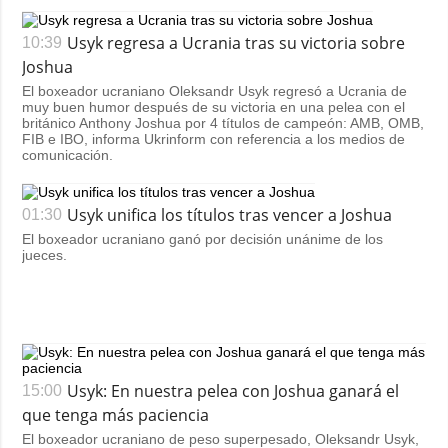
Usyk regresa a Ucrania tras su victoria sobre
10:39
Joshua
El boxeador ucraniano Oleksandr Usyk regresó a Ucrania de
muy buen humor después de su victoria en una pelea con el
británico Anthony Joshua por 4 títulos de campeón: AMB, OMB,
FIB e IBO, informa Ukrinform con referencia a los medios de
comunicación.
Usyk unifica los títulos tras vencer a Joshua
01:30
El boxeador ucraniano ganó por decisión unánime de los
jueces.
Usyk: En nuestra pelea con Joshua ganará el
15:00
que tenga más paciencia
El boxeador ucraniano de peso superpesado, Oleksandr Usyk,