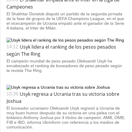
Campeones
El Shakhtar Donetsk disputó un partido de la segunda jornada
de la fase de grupos de la UEFA Champions League, en el que
el vicecampeón de Ucrania empató ante el ganador de la Serie
A italiana, el Inter de Milán.
Usyk lidera el ranking de los pesos pesados
14:12
según The Ring
El campeón mundial de peso pesado Oleksandr Usyk ha
encabezado el ranking de boxeadores de peso pesado según
la revista The Ring.
Usyk regresa a Ucrania tras su victoria sobre
10:39
Joshua
El boxeador ucraniano Oleksandr Usyk regresó a Ucrania de
muy buen humor después de su victoria en una pelea con el
británico Anthony Joshua por 4 títulos de campeón: AMB, OMB,
FIB e IBO, informa Ukrinform con referencia a los medios de
comunicación.