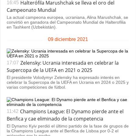
Halterófila Marushchak se lleva el oro del
16:45
Campeonato Mundial
La actual campeona europea, ucraniana, Alina Marushchak, se
convirtió en ganadora del Campeonato Mundial de Halterofilia
en Tashkent (Uzbekistán).
09 diciembre 2021
Zelensky: Ucrania interesada en celebrar la
17:07
Supercopa de la UEFA en 2021 o 2025
El presidente Volodymyr Zelensky ha expresado interés en
celebrar la Supercopa de la UEFA en Ucrania en 2024 o 2025 y
varias competiciones de fútbol.
Champions League: El Dynamo pierde ante el
11:42
Benfica y cae eliminado de la competencia
El Dynamo Kyiv perdió el último partido de la fase de grupos de
la Champions League ante el Benfica de Lisboa por 0-2 el
miércoles por la noche.