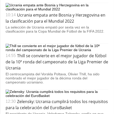
Ucrania empata ante Bosnia y Herzegovina en
10:14
la clasificación para el Mundial 2022
La selección de Ucrania empató por sexta vez en la
clasificación para la Copa Mundial de Fútbol de la FIFA 2022.
Thill se convierte en el mejor jugador de fútbol
14:55
de la 10ª ronda del campeonato de la Liga Premier de
Ucrania
El centrocampista del Vorskla Poltava, Olivier Thill, ha sido
nombrado el mejor jugador de la décima ronda del
campeonato ucraniano.
Zelensky: Ucrania cumplirá todos los requisitos
12:30
para la celebración del EuroBasket
El presidente de Ucrania, Volodymyr Zelensky, confía en que