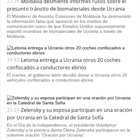
Moldavia desmiente informes rusos sobre el
17:35
presunto tránsito de biomateriales desde Ucrania
El Ministerio de Asuntos Exteriores de Moldavia ha desmentido
la información falsa que apareció en los medios de
comunicación rusos de que Estados Unidos supuestamente
exportó muestras de biomateriales de Ucrania a través de
Moldavia.
Letonia entrega a Ucrania otros 20 coches
14:43
confiscados a conductores ebrios
El martes, el gobierno letón decidió donar a Ucrania otros 20
vehículos confiscados a conductores ebrios.
Zelensky y su esposa participan en una oración
15:10
por Ucrania en la Catedral de Santa Sofía
En el Día de la Independencia, el presidente Volodymyr
Zelensky y la primera dama Olena Zelenska participaron en la
solemne oración “Oración por Ucrania”.