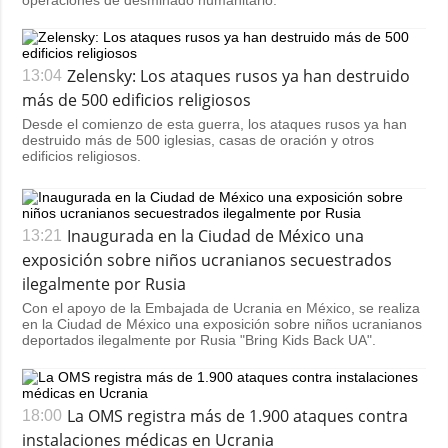
operaciones de desminado humanitario.
Zelensky: Los ataques rusos ya han destruido
13:04
más de 500 edificios religiosos
Desde el comienzo de esta guerra, los ataques rusos ya han
destruido más de 500 iglesias, casas de oración y otros
edificios religiosos.
Inaugurada en la Ciudad de México una
13:21
exposición sobre niños ucranianos secuestrados
ilegalmente por Rusia
Con el apoyo de la Embajada de Ucrania en México, se realiza
en la Ciudad de México una exposición sobre niños ucranianos
deportados ilegalmente por Rusia "Bring Kids Back UA".
La OMS registra más de 1.900 ataques contra
18:00
instalaciones médicas en Ucrania