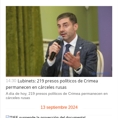
Lubinets: 219 presos políticos de Crimea
14:30
permanecen en cárceles rusas
A día de hoy, 219 presos políticos de Crimea permanecen en
cárceles rusas
13 septiembre 2024