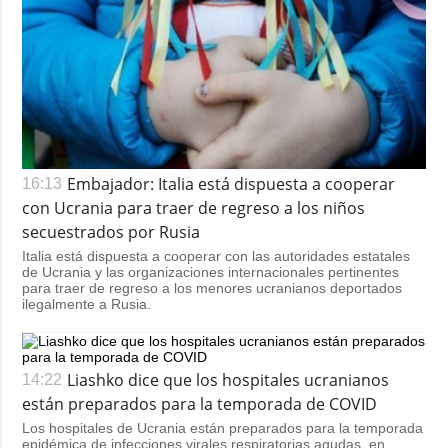
Embajador: Italia está dispuesta a cooperar
16:13
con Ucrania para traer de regreso a los niños
secuestrados por Rusia
Italia está dispuesta a cooperar con las autoridades estatales
de Ucrania y las organizaciones internacionales pertinentes
para traer de regreso a los menores ucranianos deportados
ilegalmente a Rusia.
Liashko dice que los hospitales ucranianos
14:22
están preparados para la temporada de COVID
Los hospitales de Ucrania están preparados para la temporada
epidémica de infecciones virales respiratorias agudas, en