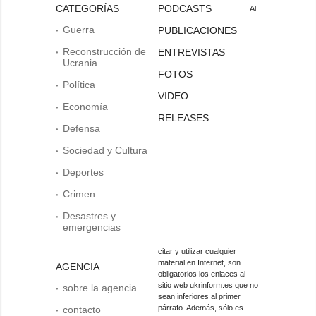
CATEGORÍAS
PODCASTS
Al
Guerra
PUBLICACIONES
Reconstrucción de
ENTREVISTAS
Ucrania
FOTOS
Política
VIDEO
Economía
RELEASES
Defensa
Sociedad y Cultura
Deportes
Crimen
Desastres y
emergencias
citar y utilizar cualquier
material en Internet, son
AGENCIA
obligatorios los enlaces al
sitio web ukrinform.es que no
sobre la agencia
sean inferiores al primer
párrafo. Además, sólo es
contacto