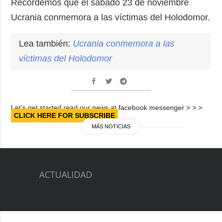
Recordemos que el sábado 23 de noviembre
Ucrania conmemora a las víctimas del Holodomor.
Lea también:
Ucrania conmemora a las
víctimas del
Holodomor
Let’s get started read our news at facebook messenger > > >
CLICK HERE FOR SUBSCRIBE
MÁS NOTICIAS
ACTUALIDAD