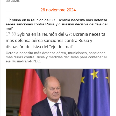
de 2025.
26 noviembre 2024
Sybiha en la reunión del G7: Ucrania necesita
17:33
más defensa aérea sanciones contra Rusia y
disuasión decisiva del "eje del mal"
Ucrania necesita más defensa aérea, municiones, sanciones
más duras contra Rusia y medidas decisivas para contener el
eje Rusia-Irán-RPDC.