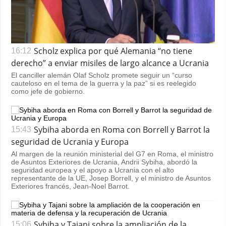
Scholz explica por qué Alemania “no tiene
16:12
derecho” a enviar misiles de largo alcance a Ucrania
El canciller alemán Olaf Scholz promete seguir un “curso
cauteloso en el tema de la guerra y la paz” si es reelegido
como jefe de gobierno.
Sybiha aborda en Roma con Borrell y Barrot la
15:43
seguridad de Ucrania y Europa
Al margen de la reunión ministerial del G7 en Roma, el ministro
de Asuntos Exteriores de Ucrania, Andrii Sybiha, abordó la
seguridad europea y el apoyo a Ucrania con el alto
representante de la UE, Josep Borrell, y el ministro de Asuntos
Exteriores francés, Jean-Noel Barrot.
Sybiha y Tajani sobre la ampliación de la
15:06