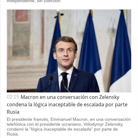
independiente, sin coerción.
Macron en una conversación con Zelensky
02:15
condena la lógica inaceptable de escalada por parte
Rusia
El presidente francés, Emmanuel Macron, en una conversación
telefónica con el presidente ucraniano, Volodymyr Zelensky,
condenó la "lógica inaceptable de escalada" por parte de
Rusia.