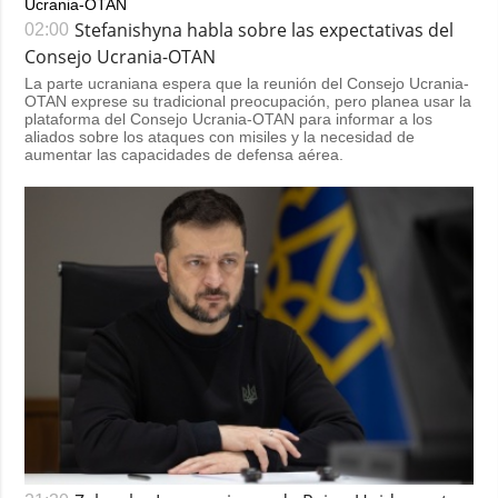
Stefanishyna habla sobre las expectativas del
02:00
Consejo Ucrania-OTAN
La parte ucraniana espera que la reunión del Consejo Ucrania-
OTAN exprese su tradicional preocupación, pero planea usar la
plataforma del Consejo Ucrania-OTAN para informar a los
aliados sobre los ataques con misiles y la necesidad de
aumentar las capacidades de defensa aérea.