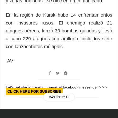
y zonas pobladas", se dice en un comunicado.
En la región de Kursk hubo 14 enfrentamientos
con invasores rusos. El enemigo realizó 21
ataques aéreos, lanzó 30 bombas guiadas y llevó
a cabo 229 ataques con artillería, incluidos siete
con lanzacohetes múltiples.
AV
Let’s get started read our news at facebook messenger > > >
CLICK HERE FOR SUBSCRIBE
MÁS NOTICIAS