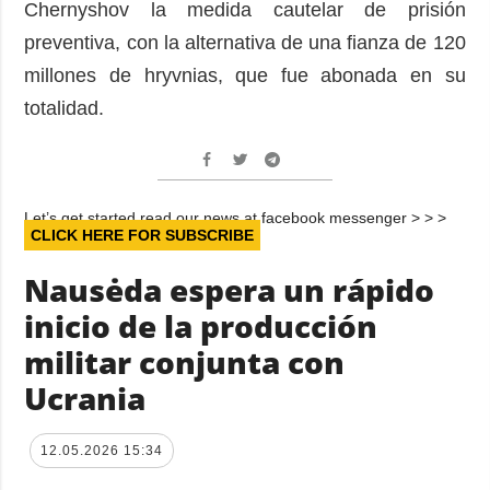
Chernyshov la medida cautelar de prisión
preventiva, con la alternativa de una fianza de 120
millones de hryvnias, que fue abonada en su
totalidad.
Let’s get started read our news at facebook messenger > > >
CLICK HERE FOR SUBSCRIBE
Nausėda espera un rápido
inicio de la producción
militar conjunta con
Ucrania
12.05.2026 15:34