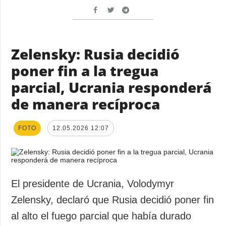
Zelensky: Rusia decidió
poner fin a la tregua
parcial, Ucrania responderá
de manera recíproca
FOTO
12.05.2026 12:07
El presidente de Ucrania, Volodymyr
Zelensky, declaró que Rusia decidió poner fin
al alto el fuego parcial que había durado