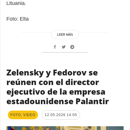
Lituania.
Foto: Elta
LEER MÁS
Zelensky y Fedorov se
reúnen con el director
ejecutivo de la empresa
estadounidense Palantir
FOTO, VIDEO
12.05.2026 14:05