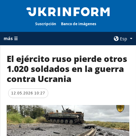
Suscripción
Banco de imágenes
más ☰
Esp
×
El ejército ruso pierde otros
1.020 soldados en la guerra
TODAS LAS
AGENCIA
CATEGORÍAS
contra Ucrania
sobre la agencia
Guerra
contacto
Reconstrucción
12.05.2026 10:27
condiciones de
de Ucrania
suscripción
Política
servicios
Economía
Política de
privacidad y
Defensa
protección de