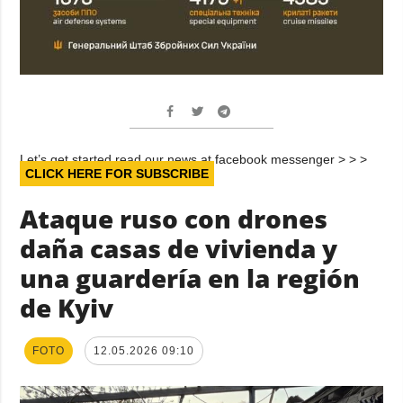
Let’s get started read our news at facebook messenger > > >
CLICK HERE FOR SUBSCRIBE
Ataque ruso con drones
daña casas de vivienda y
una guardería en la región
de Kyiv
FOTO
12.05.2026 09:10