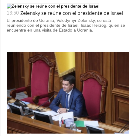
Zelensky se reúne con el presidente de Israel
13:50
El presidente de Ucrania, Volodymyr Zelensky, se está
reuniendo con el presidente de Israel, Isaac Herzog, quien se
encuentra en una visita de Estado a Ucrania.