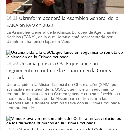
Ukrinform acogerá la Asamblea General de la
16:11
EANA en Kyiv en 2022
La Asamblea General de la Alianza Europea de Agencias de
Noticias (EANA), en la que Ucrania está representada por
Ukrinform, ha tenido lugar en Viena.
Ucrania pide a la OSCE que lance un
14:30
seguimiento remoto de la situación en la Crimea
ocupada
Ucrania pide a la Misión Especial de Observación (SMM, por
sus siglas en inglés) de la OSCE que inicie un seguimiento
remoto de la situación en Crimea y acoge con satisfacción las
medidas adoptadas por la Misión para entrevistar a las
personas en la frontera administrativa con la Crimea ocupada
temporalmente.
Venediktova y representantes del CoE tratan
13:06