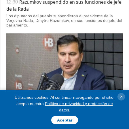
Razumkov suspendido en sus funciones de jefe
12:30
de la Rada
Los diputados del pueblo suspendieron al presidente de la
Verjovna Rada, Dmytro Razumkov, en sus funciones de jefe del
parlamento.
×
Utilizamos cookies. Al continuar navegando por el sitio,
acepta nuestra
Política de privacidad y protección de
datos
.
Cónsul de Ucrania visita a Saakashvili en un
11:30
Aceptar
centro penitenciario