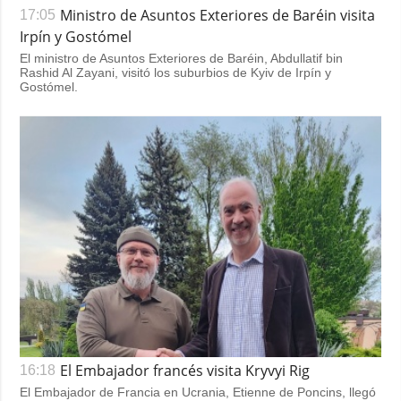
Ministro de Asuntos Exteriores de Baréin visita
17:05
Irpín y Gostómel
El ministro de Asuntos Exteriores de Baréin, Abdullatif bin
Rashid Al Zayani, visitó los suburbios de Kyiv de Irpín y
Gostómel.
El Embajador francés visita Kryvyi Rig
16:18
El Embajador de Francia en Ucrania, Etienne de Poncins, llegó