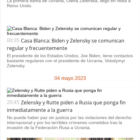
La primera dama de Ucrania, Olena Zelenska, llegó en visita a
Reino Unido.
Casa Blanca: Biden y Zelensky se comunican
00:35
regular y frecuentemente
El presidente de los Estados Unidos, Joe Biden, tiene contactos
bastante regulares con el presidente de Ucrania, Volodymyr
Zelensky.
04 mayo 2023
Zelensky y Rutte piden a Rusia que ponga fin
20:45
inmediatamente a la guerra
No puede haber paz sin justicia por las violaciones del derecho
internacional y por los terribles crímenes cometidos tras la
invasión de la Federación Rusa a Ucrania.