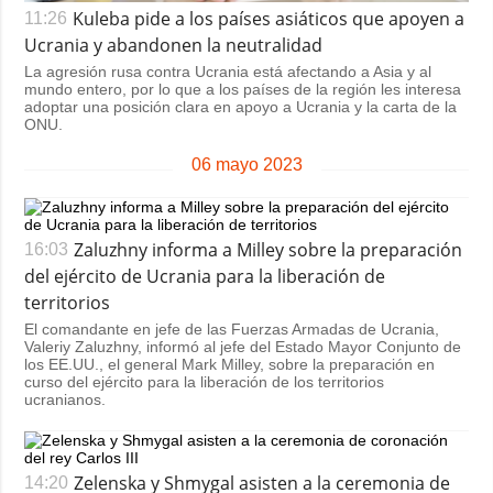
Kuleba pide a los países asiáticos que apoyen a
11:26
Ucrania y abandonen la neutralidad
La agresión rusa contra Ucrania está afectando a Asia y al
mundo entero, por lo que a los países de la región les interesa
adoptar una posición clara en apoyo a Ucrania y la carta de la
ONU.
06 mayo 2023
Zaluzhny informa a Milley sobre la preparación
16:03
del ejército de Ucrania para la liberación de
territorios
El comandante en jefe de las Fuerzas Armadas de Ucrania,
Valeriy Zaluzhny, informó al jefe del Estado Mayor Conjunto de
los EE.UU., el general Mark Milley, sobre la preparación en
curso del ejército para la liberación de los territorios
ucranianos.
Zelenska y Shmygal asisten a la ceremonia de
14:20