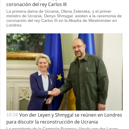
coronación del rey Carlos III
La primera dama de Ucrania, Olena Zelenska, y el primer
ministro de Ucrania, Denys Shmygal, asisten a la ceremonia de
coronación del rey Carlos III en la Abadía de Westminster en
Londres.
Von der Leyen y Shmygal se reúnen en Londres
10:34
para discutir la reconstrucción de Ucrania
La presidenta de la Comisión Europea, Ursula von der Leyen,