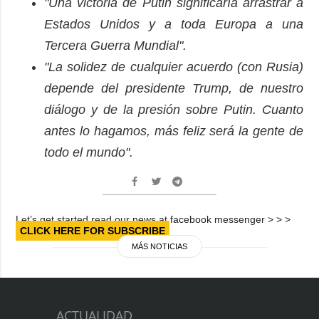
"Una victoria de Putin significaría arrastrar a
Estados Unidos y a toda Europa a una
Tercera Guerra Mundial".
"La solidez de cualquier acuerdo (con Rusia)
depende del presidente Trump, de nuestro
diálogo y de la presión sobre Putin. Cuanto
antes lo hagamos, más feliz será la gente de
todo el mundo".
Let’s get started read our news at facebook messenger > > >
CLICK HERE FOR SUBSCRIBE
MÁS NOTICIAS
ACTUALIDAD