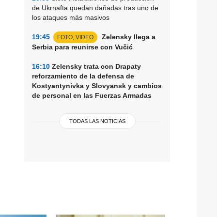
de Ukrnafta quedan dañadas tras uno de
los ataques más masivos
19:45
Zelensky llega a
FOTO, VIDEO
Serbia para reunirse con Vučić
16:10
Zelensky trata con Drapaty
reforzamiento de la defensa de
Kostyantynivka y Slovyansk y cambios
de personal en las Fuerzas Armadas
TODAS LAS NOTICIAS