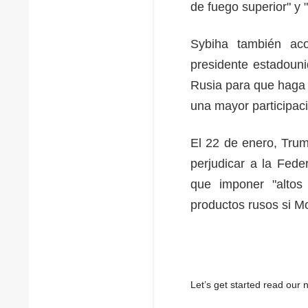
de fuego superior" y 
Sybiha también acog
presidente estadoun
Rusia para que haga 
una mayor participac
El 22 de enero, Trum
perjudicar a la Fed
que imponer "altos
productos rusos si M
Let’s get started read ou