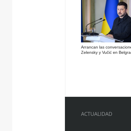
Arrancan las conversacion
Zelensky y Vučić en Belgr
ACTUALIDAD