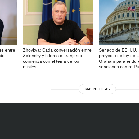
es entre
Zhovkva: Cada conversación entre
Senado de EE. UU. 
ado
Zelensky y líderes extranjeros
proyecto de ley de 
comienza con el tema de los
Graham para endure
misiles
sanciones contra Ru
MÁS NOTICIAS