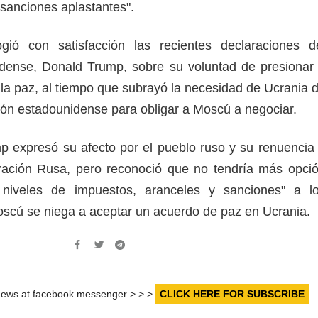
"sanciones aplastantes".
ió con satisfacción las recientes declaraciones d
idense, Donald Trump, sobre su voluntad de presionar
la paz, al tiempo que subrayó la necesidad de Ucrania 
ión estadounidense para obligar a Moscú a negociar.
p expresó su afecto por el pueblo ruso y su renuencia
eración Rusa, pero reconoció que no tendría más opci
 niveles de impuestos, aranceles y sanciones" a l
oscú se niega a aceptar un acuerdo de paz en Ucrania.
r news at facebook messenger > > >
CLICK HERE FOR SUBSCRIBE