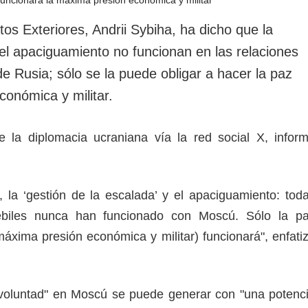
rotección de datos
ersonales
tos Exteriores, Andrii Sybiha, ha dicho que la
 el apaciguamiento no funcionan en las relaciones
e Rusia; sólo se la puede obligar a hacer la paz
conómica y militar.
de la diplomacia ucraniana vía la red social X, infor
, la ‘gestión de la escalada’ y el apaciguamiento: tod
débiles nunca han funcionado con Moscú. Sólo la p
máxima presión económica y militar) funcionará", enfati
 voluntad" en Moscú se puede generar con "una potenc