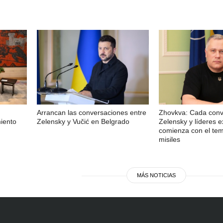
Arrancan las conversaciones entre
Zhovkva: Cada conv
iento
Zelensky y Vučić en Belgrado
Zelensky y líderes e
comienza con el tem
misiles
MÁS NOTICIAS