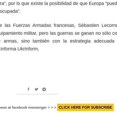
ra", por lo que existe la posibilidad de que Europa "pue
r ocupada".
e las Fuerzas Armadas francesas, Sébastien Lecorn
ipamiento militar, pero las guerras se ganan no sólo c
 armas, sino también con la estrategia adecuada
, informa Ukrinform.
m
r news at facebook messenger > > >
CLICK HERE FOR SUBSCRIBE