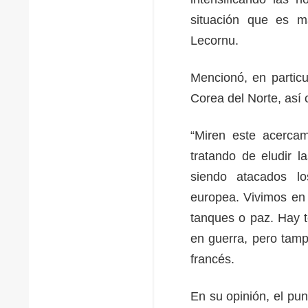
situación que es m
Lecornu.
Mencionó, en particu
Corea del Norte, así 
“Miren este acerca
tratando de eludir 
siendo atacados lo
europea. Vivimos en
tanques o paz. Hay 
en guerra, pero tamp
francés.
En su opinión, el pu