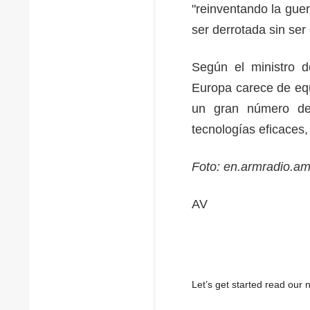
"reinventando la guer
ser derrotada sin se
Según el ministro d
Europa carece de equ
un gran número de
tecnologías eficaces
Foto: en.armradio.a
AV
Let’s get started read ou