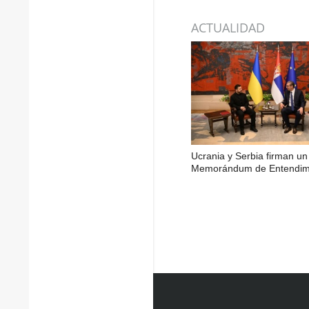
ACTUALIDAD
Ucrania y Serbia firman un
Memorándum de Entendim