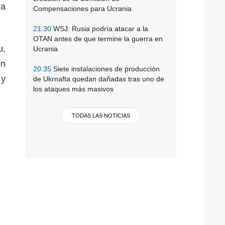
da
Compensaciones para Ucrania
21:30
WSJ: Rusia podría atacar a la
OTAN antes de que termine la guerra en
u,
Ucrania
on
20:35
Siete instalaciones de producción
 y
de Ukrnafta quedan dañadas tras uno de
los ataques más masivos
TODAS LAS NOTICIAS