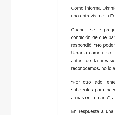
Como informa Ukrinfo
una entrevista con 
Cuando se le pregu
condición de que par
respondió: "No podem
Ucrania como ruso. 
antes de la invasi
reconocemos, no lo
"Por otro lado, e
suficientes para hac
armas en la mano", a
En respuesta a una 