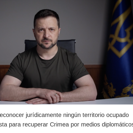
rotección de datos
ersonales
econocer jurídicamente ningún territorio ocupado
ista para recuperar Crimea por medios diplomático