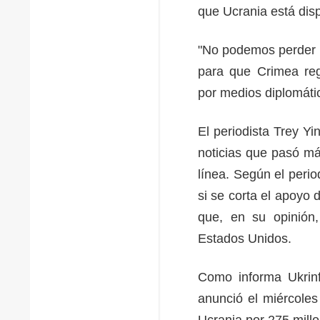
que Ucrania está dis
"No podemos perder 
para que Crimea re
por medios diplomátic
El periodista Trey Yi
noticias que pasó má
línea. Según el perio
si se corta el apoyo
que, en su opinión,
Estados Unidos.
Como informa Ukrin
anunció el miércoles
Ucrania por 275 mill