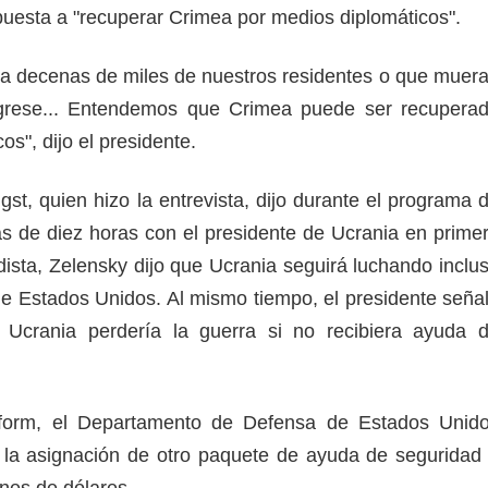
puesta a "recuperar Crimea por medios diplomáticos".
a decenas de miles de nuestros residentes o que muer
grese... Entendemos que Crimea puede ser recupera
os", dijo el presidente.
ngst, quien hizo la entrevista, dijo durante el programa 
s de diez horas con el presidente de Ucrania en prime
dista, Zelensky dijo que Ucrania seguirá luchando inclu
 de Estados Unidos. Al mismo tiempo, el presidente seña
 Ucrania perdería la guerra si no recibiera ayuda 
form, el Departamento de Defensa de Estados Unid
 la asignación de otro paquete de ayuda de seguridad
ones de dólares.