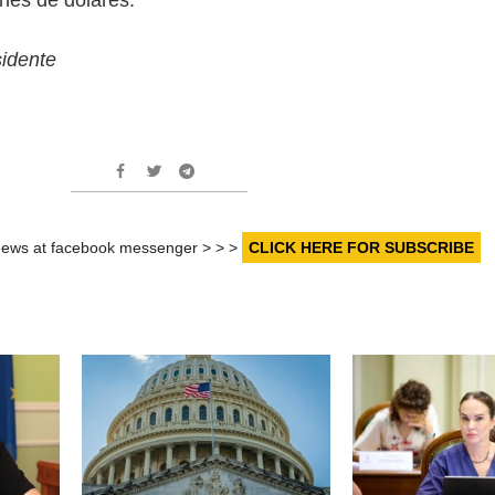
sidente
r news at facebook messenger > > >
CLICK HERE FOR SUBSCRIBE