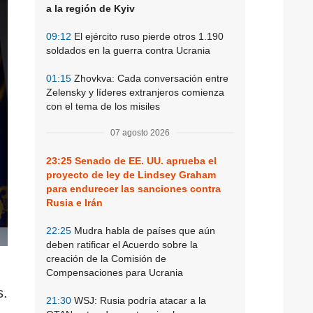
a la región de Kyiv
09:12
El ejército ruso pierde otros 1.190
soldados en la guerra contra Ucrania
01:15
Zhovkva: Cada conversación entre
Zelensky y líderes extranjeros comienza
con el tema de los misiles
07 agosto 2026
23:25
Senado de EE. UU. aprueba el
proyecto de ley de Lindsey Graham
para endurecer las sanciones contra
Rusia e Irán
22:25
Mudra habla de países que aún
deben ratificar el Acuerdo sobre la
creación de la Comisión de
Compensaciones para Ucrania
s.
21:30
WSJ: Rusia podría atacar a la