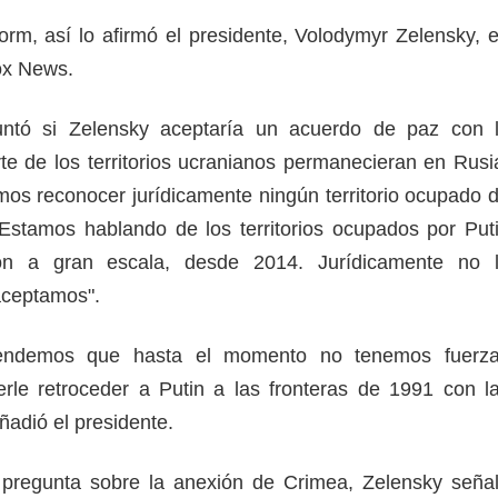
rm, así lo afirmó el presidente, Volodymyr Zelensky, 
Fox News.
ntó si Zelensky aceptaría un acuerdo de paz con 
te de los territorios ucranianos permanecieran en Rusi
os reconocer jurídicamente ningún territorio ocupado 
Estamos hablando de los territorios ocupados por Put
ón a gran escala, desde 2014. Jurídicamente no 
 aceptamos".
ntendemos que hasta el momento no tenemos fuerz
erle retroceder a Putin a las fronteras de 1991 con l
ñadió el presidente.
pregunta sobre la anexión de Crimea, Zelensky seña