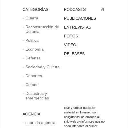
CATEGORÍAS
PODCASTS
Al
Guerra
PUBLICACIONES
Reconstrucción de
ENTREVISTAS
Ucrania
FOTOS
Política
VIDEO
Economía
RELEASES
Defensa
Sociedad y Cultura
Deportes
Crimen
Desastres y
emergencias
citar y utilizar cualquier
material en Internet, son
AGENCIA
obligatorios los enlaces al
sitio web ukrinform.es que no
sobre la agencia
sean inferiores al primer