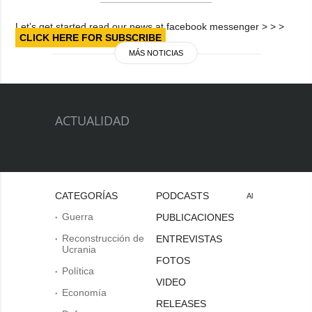
Let’s get started read our news at facebook messenger > > >
CLICK HERE FOR SUBSCRIBE
MÁS NOTICIAS
ACTUALIDAD
CATEGORÍAS
PODCASTS
Al
Guerra
PUBLICACIONES
Reconstrucción de
ENTREVISTAS
Ucrania
FOTOS
Política
VIDEO
Economía
RELEASES