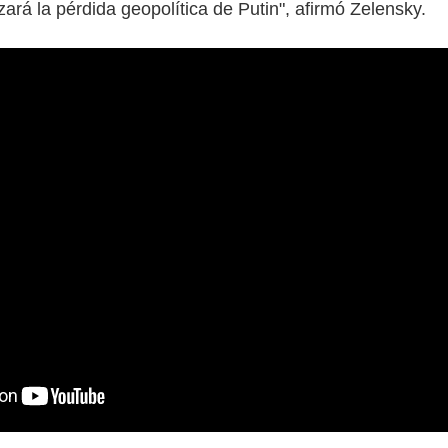
ará la pérdida geopolítica de Putin", afirmó Zelensky.