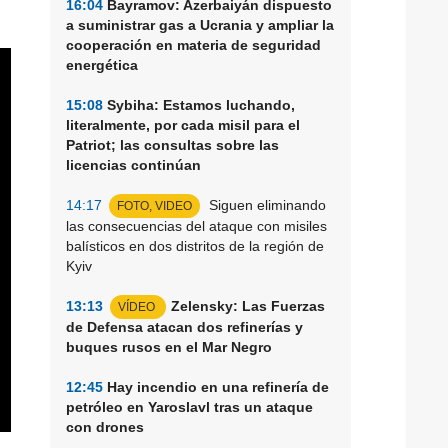
16:04
Bayramov: Azerbaiyán dispuesto
a suministrar gas a Ucrania y ampliar la
cooperación en materia de seguridad
energética
15:08
Sybiha: Estamos luchando,
literalmente, por cada misil para el
Patriot; las consultas sobre las
licencias continúan
14:17
Siguen eliminando
FOTO, VIDEO
las consecuencias del ataque con misiles
balísticos en dos distritos de la región de
Kyiv
13:13
Zelensky: Las Fuerzas
VÍDEO
de Defensa atacan dos refinerías y
buques rusos en el Mar Negro
12:45
Hay incendio en una refinería de
petróleo en Yaroslavl tras un ataque
con drones