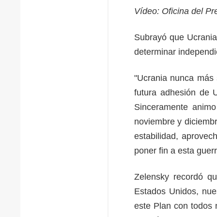
Vídeo: Oficina del P
Subrayó que Ucrania 
determinar independ
"Ucrania nunca más 
futura adhesión de 
Sinceramente animo 
noviembre y diciembr
estabilidad, aprovec
poner fin a esta guer
Zelensky recordó qu
Estados Unidos, nue
este Plan con todos n