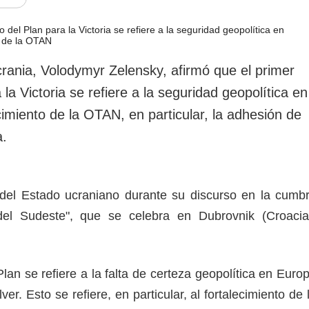
rotección de datos
ersonales
crania, Volodymyr Zelensky, afirmó que el primer
 la Victoria se refiere a la seguridad geopolítica en
cimiento de la OTAN, en particular, la adhesión de
a.
e del Estado ucraniano durante su discurso en la cumb
el Sudeste", que se celebra en Dubrovnik (Croacia
Plan se refiere a la falta de certeza geopolítica en Euro
er. Esto se refiere, en particular, al fortalecimiento de 