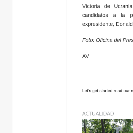
Victoria de Ucrani
candidatos a la pr
expresidente, Donal
Foto: Oficina del Pre
AV
Let’s get started read ou
ACTUALIDAD