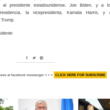
a al presidente estadounidense, Joe Biden, y a l
esidencia, la vicepresidenta, Kamala Harris, y 
d Trump.
sidente
r news at facebook messenger > > >
CLICK HERE FOR SUBSCRIBE