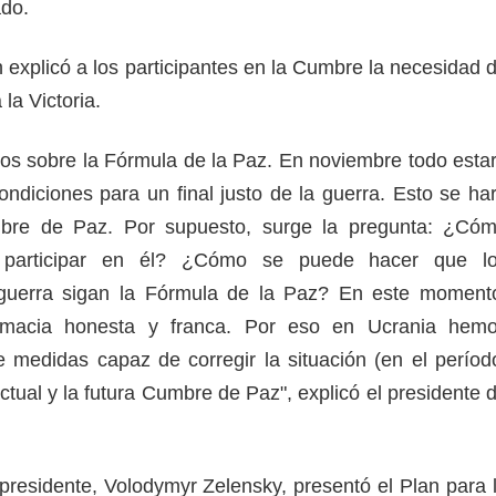
tado.
 explicó a los participantes en la Cumbre la necesidad 
 la Victoria.
mos sobre la Fórmula de la Paz. En noviembre todo esta
condiciones para un final justo de la guerra. Esto se ha
re de Paz. Por supuesto, surge la pregunta: ¿Có
 participar en él? ¿Cómo se puede hacer que l
guerra sigan la Fórmula de la Paz? En este moment
lomacia honesta y franca. Por eso en Ucrania hem
 medidas capaz de corregir la situación (en el períod
actual y la futura Cumbre de Paz", explicó el presidente 
presidente, Volodymyr Zelensky, presentó el Plan para 