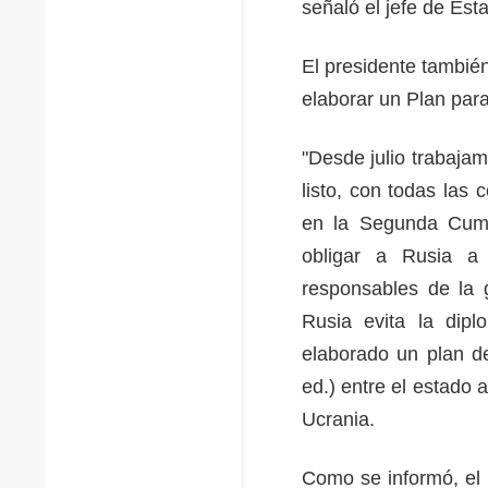
señaló el jefe de Es
El presidente también
elaborar un Plan para
"Desde julio trabaja
listo, con todas las 
en la Segunda Cumb
obligar a Rusia a
responsables de la 
Rusia evita la dip
elaborado un plan de
ed.) entre el estado 
Ucrania.
Como se informó, el 