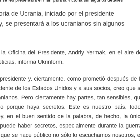
rotección de datos
ersonales
oria de Ucrania, iniciado por el presidente
, se presentará a los ucranianos sin algunos
e la Oficina del Presidente, Andriy Yermak, en el aire d
oticias, informa Ukrinform.
 presidente y, ciertamente, como prometió después de 
idente de los Estados Unidos y a sus socios, creo que 
anianos. Pero ciertamente hay partes, tan sensibles, q
o porque haya secretos. Este es nuestro país, tod
, en el buen sentido de la palabra, de hecho, la úni
 puede haber secretos, especialmente durante la guerr
 que se hace público no sólo lo escuchamos nosotros, 