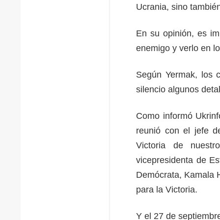
Ucrania, sino también
En su opinión, es im
enemigo y verlo en lo
Según Yermak, los 
silencio algunos detal
Como informó Ukrinfo
reunió con el jefe 
Victoria de nuestr
vicepresidenta de Es
Demócrata, Kamala Ha
para la Victoria.
Y el 27 de septiembr