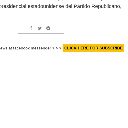
 presidencial estadounidense del Partido Republicano,
r news at facebook messenger > > >
CLICK HERE FOR SUBSCRIBE