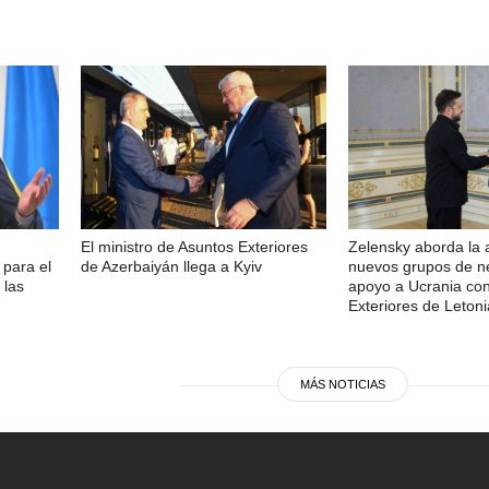
,
El ministro de Asuntos Exteriores
Zelensky aborda la 
 para el
de Azerbaiyán llega a Kyiv
nuevos grupos de ne
 las
apoyo a Ucrania con
Exteriores de Letoni
MÁS NOTICIAS