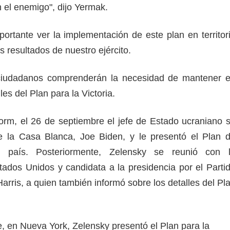
 el enemigo", dijo Yermak.
portante ver la implementación de este plan en territor
s resultados de nuestro ejército.
ciudadanos comprenderán la necesidad de mantener 
les del Plan para la Victoria.
rm, el 26 de septiembre el jefe de Estado ucraniano 
de la Casa Blanca, Joe Biden, y le presentó el Plan 
o país. Posteriormente, Zelensky se reunió con 
tados Unidos y candidata a la presidencia por el Parti
rris, a quien también informó sobre los detalles del Pl
e, en Nueva York, Zelensky presentó el Plan para la