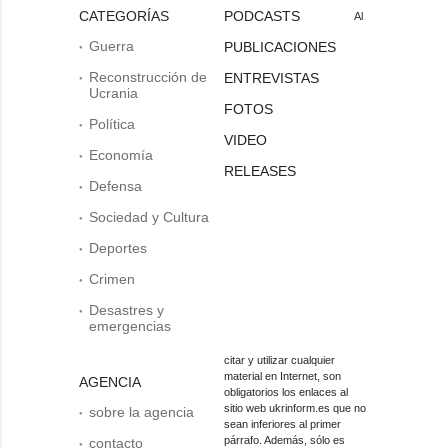
CATEGORÍAS
PODCASTS
Al
Guerra
PUBLICACIONES
Reconstrucción de
ENTREVISTAS
Ucrania
FOTOS
Política
VIDEO
Economía
RELEASES
Defensa
Sociedad y Cultura
Deportes
Crimen
Desastres y
emergencias
citar y utilizar cualquier
material en Internet, son
AGENCIA
obligatorios los enlaces al
sitio web ukrinform.es que no
sobre la agencia
sean inferiores al primer
párrafo. Además, sólo es
contacto