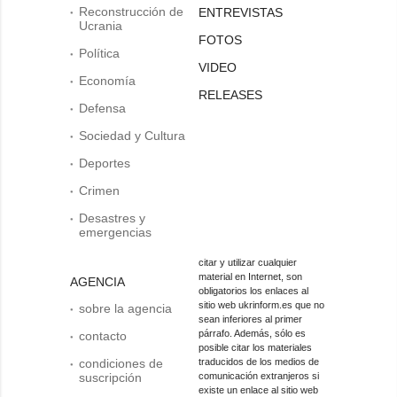
Reconstrucción de
ENTREVISTAS
Ucrania
FOTOS
Política
VIDEO
Economía
RELEASES
Defensa
Sociedad y Cultura
Deportes
Crimen
Desastres y
emergencias
citar y utilizar cualquier
material en Internet, son
AGENCIA
obligatorios los enlaces al
sitio web ukrinform.es que no
sobre la agencia
sean inferiores al primer
párrafo. Además, sólo es
contacto
posible citar los materiales
condiciones de
traducidos de los medios de
suscripción
comunicación extranjeros si
existe un enlace al sitio web