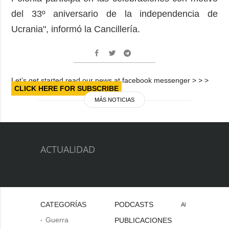
del 33º aniversario de la independencia de
Ucrania", informó la Cancillería.
Let’s get started read our news at facebook messenger > > >
CLICK HERE FOR SUBSCRIBE
MÁS NOTICIAS
ACTUALIDAD
CATEGORÍAS
PODCASTS
Al
Guerra
PUBLICACIONES