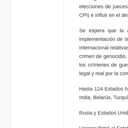
elecciones de jueces 
CPI) e influir en el 
Se espera que la a
implementación de la
Internacional relativ
crimen de genocidio,
los crímenes de guer
legal y real por la c
Hasta 124 Estados ha
India, Belarús, Turquí
Rusia y Estados Unido