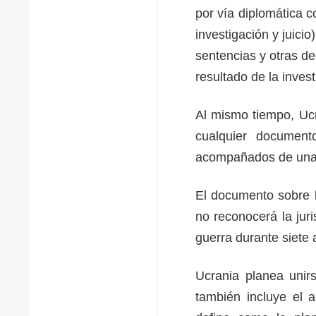
por vía diplomática 
investigación y juicio
sentencias y otras d
resultado de la invest
Al mismo tiempo, Ucr
cualquier document
acompañados de una 
El documento sobre l
no reconocerá la jur
guerra durante siete 
Ucrania planea unirs
también incluye el a