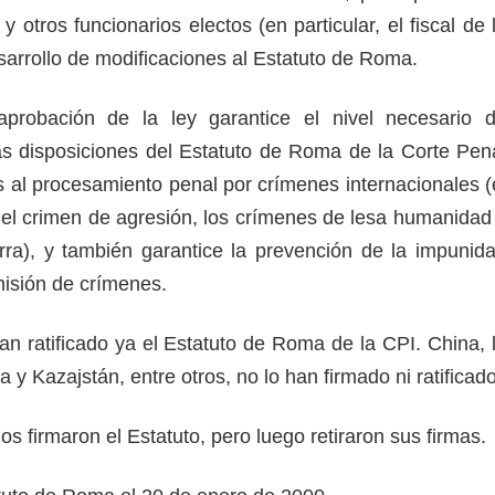
y otros funcionarios electos (en particular, el fiscal de 
desarrollo de modificaciones al Estatuto de Roma.
probación de la ley garantice el nivel necesario 
s disposiciones del Estatuto de Roma de la Corte Pen
as al procesamiento penal por crímenes internacionales (
 el crimen de agresión, los crímenes de lesa humanidad
ra), y también garantice la prevención de la impunid
omisión de crímenes.
n ratificado ya el Estatuto de Roma de la CPI. China, 
a y Kazajstán, entre otros, no lo han firmado ni ratificado
s firmaron el Estatuto, pero luego retiraron sus firmas.