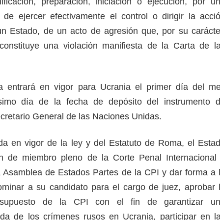
ficación, preparación, iniciación o ejecución, por u
de ejercer efectivamente el control o dirigir la acci
e un Estado, de un acto de agresión que, por su carácte
constituye una violación manifiesta de la Carta de l
 entrará en vigor para Ucrania el primer día del m
simo día de la fecha de depósito del instrumento 
Secretario General de las Naciones Unidas.
a en vigor de la ley y del Estatuto de Roma, el Esta
ión de miembro pleno de la Corte Penal Internacional
la Asamblea de Estados Partes de la CPI y dar forma a 
nominar a su candidato para el cargo de juez, aprobar 
resupuesto de la CPI con el fin de garantizar u
da de los crímenes rusos en Ucrania, participar en l