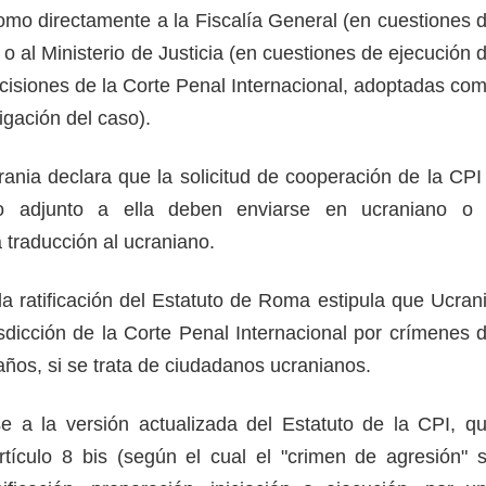
como directamente a la Fiscalía General (en cuestiones 
) o al Ministerio de Justicia (en cuestiones de ejecución 
ecisiones de la Corte Penal Internacional, adoptadas co
igación del caso).
ania declara que la solicitud de cooperación de la CPI
o adjunto a ella deben enviarse en ucraniano o 
traducción al ucraniano.
a ratificación del Estatuto de Roma estipula que Ucran
isdicción de la Corte Penal Internacional por crímenes 
años, si se trata de ciudadanos ucranianos.
e a la versión actualizada del Estatuto de la CPI, q
rtículo 8 bis (según el cual el "crimen de agresión" 