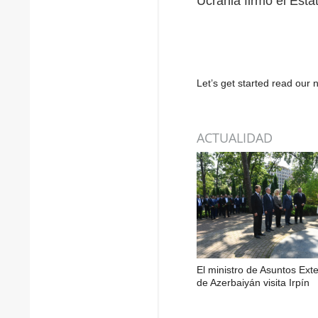
Ucrania firmó el Est
Let’s get started read ou
ACTUALIDAD
El ministro de Asuntos Exte
de Azerbaiyán visita Irpín