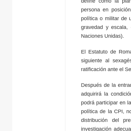
define como la plani
persona en posición 
política o militar d
gravedad y escala, 
Naciones Unidas).
El Estatuto de Roma
siguiente al sexagé
ratificación ante el 
Después de la entrad
adquirirá la condic
podrá participar en 
política de la CPI, 
distribución del p
investigación adecua