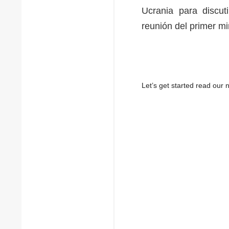
Ucrania para discut
reunión del primer mi
Let’s get started read ou