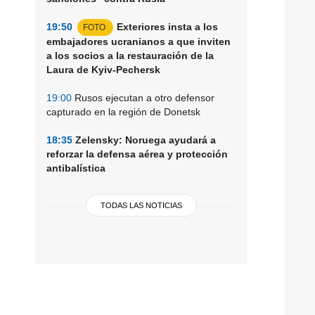
19:50
Exteriores insta a los
FOTO
embajadores ucranianos a que inviten
a los socios a la restauración de la
Laura de Kyiv-Pechersk
19:00
Rusos ejecutan a otro defensor
capturado en la región de Donetsk
18:35
Zelensky: Noruega ayudará a
reforzar la defensa aérea y protección
antibalística
TODAS LAS NOTICIAS