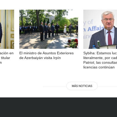
ación en
El ministro de Asuntos Exteriores
Sybiha: Estamos lu
titular
de Azerbaiyán visita Irpín
literalmente, por cad
án
Patriot; las consulta
licencias continúan
MÁS NOTICIAS