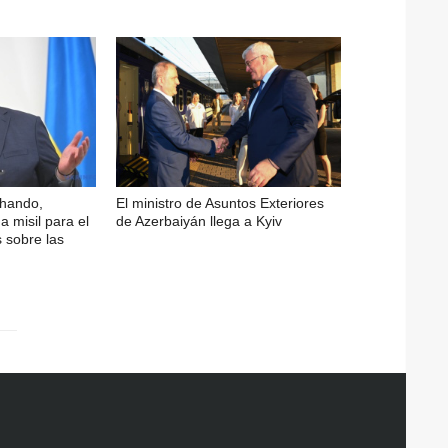
chando,
El ministro de Asuntos Exteriores
a misil para el
de Azerbaiyán llega a Kyiv
s sobre las