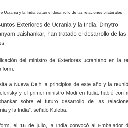
rotección de datos
ersonales
untos Exteriores de Ucrania y la India, Dmytro
yam Jaishankar, han tratado el desarrollo de las
es
icación del ministro de Exteriores ucraniano en la r
inform.
ita a Nueva Delhi a principios de este año y la reuni
elensky y el primer ministro Modi en Italia, hablé con 
hankar sobre el futuro desarrollo de las relacion
nia y la India”, señaló Kuleba.
orm, el 16 de julio, la India convocó al Embajador 