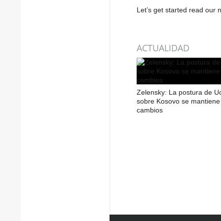
Let’s get started read ou
ACTUALIDAD
Zelensky: La postura de U
sobre Kosovo se mantiene 
cambios