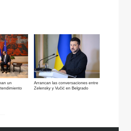
rman un
Arrancan las conversaciones entre
endimiento
Zelensky y Vučić en Belgrado