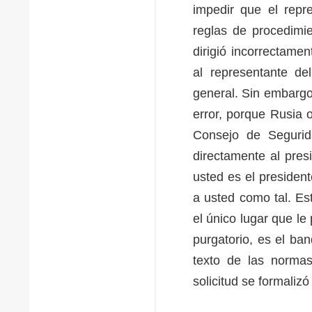
impedir que el repre
reglas de procedimi
dirigió incorrectamen
al representante de
general. Sin embargo
error, porque Rusia 
Consejo de Segurid
directamente al pre
usted es el presiden
a usted como tal. Es
el único lugar que le
purgatorio, es el ban
texto de las norma
solicitud se formali