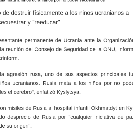
rotección de datos
ersonales
 de destruir físicamente a los niños ucranianos a
ecuestrar y "reeducar".
resentante permanente de Ucrania ante la Organizació
 la reunión del Consejo de Seguridad de la ONU, infor
krinform.
 la agresión rusa, uno de sus aspectos principales f
iños ucranianos. Rusia mata a los niños por no pod
rles el cerebro", enfatizó Kyslytsya.
on misiles de Rusia al hospital infantil Okhmatdyt en Ky
o desprecio de Rusia por "cualquier iniciativa de pa
de su origen".