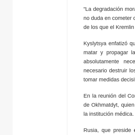
"La degradación mora
no duda en cometer c
de los que el Kremli
Kyslytsya enfatizó q
matar y propagar l
absolutamente nece
necesario destruir 
tomar medidas decisi
En la reunión del Co
de Okhmatdyt, quien 
la institución médica
Rusia, que preside 