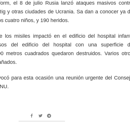
orm, el 8 de julio Rusia lanzó ataques masivos cont
 Rig y otras ciudades de Ucrania. Sa dan a conocer ya 
os cuatro niños, y 190 heridos.
 los misiles impactó en el edificio del hospital infant
os del edificio del hospital con una superficie 
 metros cuadrados quedaron destruidos. Varios otr
 dañados.
nvocó para esta ocasión una reunión urgente del Conse
ONU.