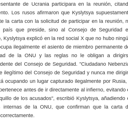
sentante de Ucrania participara en la reunión, citan
ento. Los rusos afirmaron que Kyslytsya supuestamen
te la carta con la solicitud de participar en la reunión, 
l país que preside, sino al Consejo de Seguridad 
, Kyslytsya explicó en la red social X que no hubo ning
ocupa ilegalmente el asiento de miembro permanente d
ad de la ONU y las reglas no le obligan a dirigir
sidente del Consejo de Seguridad. "Ciudadano Nebenzi
te ilegítimo del Consejo de Seguridad y nunca me dirigi
tá ocupando un lugar capturado ilegalmente por Rusia,
 pertenece antes de ir directamente al infierno, evitando 
quillo de los acusados", escribió Kyslytsya, añadiendo 
s internas de la ONU, que confirman que la carta 
zó correctamente.