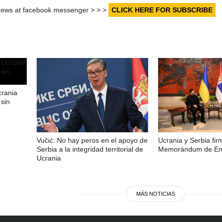
r news at facebook messenger > > >
CLICK HERE FOR SUBSCRIBE
crania
sin
Vučić: No hay peros en el apoyo de
Ucrania y Serbia fi
Serbia a la integridad territorial de
Memorándum de Ent
Ucrania
MÁS NOTICIAS