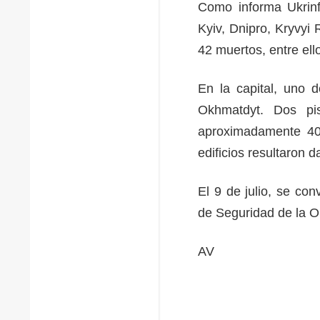
Como informa Ukrinf
Kyiv, Dnipro, Kryvyi
42 muertos, entre ell
En la capital, uno de
Okhmatdyt. Dos pis
aproximadamente 400
edificios resultaron
El 9 de julio, se co
de Seguridad de la 
AV