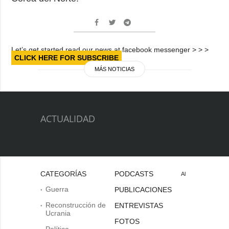
Let’s get started read our news at facebook messenger > > >
CLICK HERE FOR SUBSCRIBE
MÁS NOTICIAS
ACTUALIDAD
CATEGORÍAS
PODCASTS
Al
Guerra
PUBLICACIONES
Reconstrucción de
ENTREVISTAS
Ucrania
FOTOS
Política