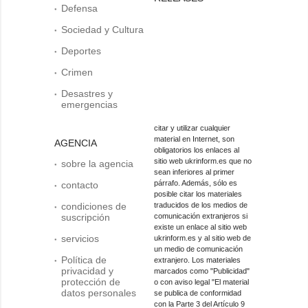
Defensa
Sociedad y Cultura
Deportes
Crimen
Desastres y
emergencias
citar y utilizar cualquier
material en Internet, son
AGENCIA
obligatorios los enlaces al
sitio web ukrinform.es que no
sobre la agencia
sean inferiores al primer
párrafo. Además, sólo es
contacto
posible citar los materiales
condiciones de
traducidos de los medios de
suscripción
comunicación extranjeros si
existe un enlace al sitio web
servicios
ukrinform.es y al sitio web de
un medio de comunicación
Política de
extranjero. Los materiales
privacidad y
marcados como "Publicidad"
protección de
o con aviso legal "El material
datos personales
se publica de conformidad
con la Parte 3 del Artículo 9