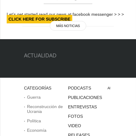
Let’s get started read our news at facebook messenger > > >
CLICK HERE FOR SUBSCRIBE
MÁS NOTICIAS
ACTUALIDAD
CATEGORÍAS
PODCASTS
Al
Guerra
PUBLICACIONES
Reconstrucción de
ENTREVISTAS
Ucrania
FOTOS
Política
VIDEO
Economía
RELEASES