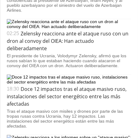
condolencias al presidente de Azerbaiyán, Ilham Aliyev, y al
pueblo azerbaiyano por el siniestro del vuelo de Azerbaijan
Airlines.
Zelensky reacciona ante el ataque ruso con un
02:25
dron al convoy del OIEA: Han actuado
deliberadamente
El presidente de Ucrania, Volodymyr Zelensky, afirmó que los
rusos sabían lo que estaban haciendo cuando atacaron el
convoy del OIEA con un dron. Actuaron deliberadamente.
Doce 12 impactos tras el ataque masivo ruso,
18:30
instalaciones del sector energético entre las más
afectadas
Tras el ataque masivo con misiles y drones por parte de las
tropas rusas contra Ucrania, hay 12 impactos. Las
instalaciones del sector energético están entre las más
afectadas.