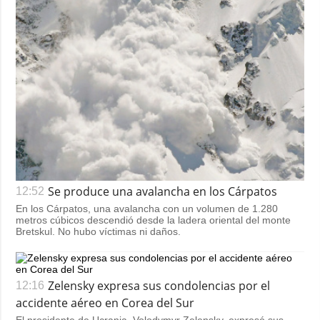
Se produce una avalancha en los Cárpatos
12:52
En los Cárpatos, una avalancha con un volumen de 1.280
metros cúbicos descendió desde la ladera oriental del monte
Bretskul. No hubo víctimas ni daños.
Zelensky expresa sus condolencias por el
12:16
accidente aéreo en Corea del Sur
El presidente de Ucrania, Volodymyr Zelensky, expresó sus