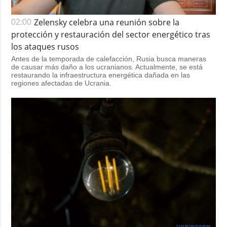
Zelensky celebra una reunión sobre la
02:00
protección y restauración del sector energético tras
los ataques rusos
Antes de la temporada de calefacción, Rusia busca maneras
de causar más daño a los ucranianos. Actualmente, se está
restaurando la infraestructura energética dañada en las
regiones afectadas de Ucrania.