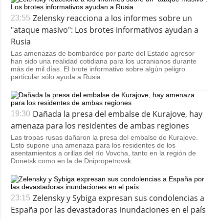
Zelensky reacciona a los informes sobre un
23:55
"ataque masivo": Los brotes informativos ayudan a
Rusia
Las amenazas de bombardeo por parte del Estado agresor
han sido una realidad cotidiana para los ucranianos durante
más de mil días. El brote informativo sobre algún peligro
particular sólo ayuda a Rusia.
Dañada la presa del embalse de Kurajove, hay
19:30
amenaza para los residentes de ambas regiones
Las tropas rusas dañaron la presa del embalse de Kurajove.
Esto supone una amenaza para los residentes de los
asentamientos a orillas del río Vovcha, tanto en la región de
Donetsk como en la de Dnipropetrovsk.
Zelensky y Sybiga expresan sus condolencias a
23:15
España por las devastadoras inundaciones en el país