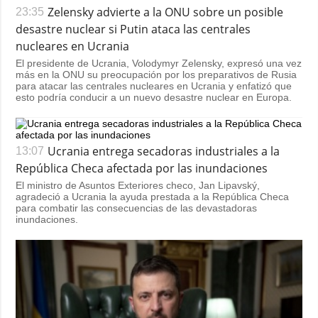
Zelensky advierte a la ONU sobre un posible
23:35
desastre nuclear si Putin ataca las centrales
nucleares en Ucrania
El presidente de Ucrania, Volodymyr Zelensky, expresó una vez
más en la ONU su preocupación por los preparativos de Rusia
para atacar las centrales nucleares en Ucrania y enfatizó que
esto podría conducir a un nuevo desastre nuclear en Europa.
Ucrania entrega secadoras industriales a la
13:07
República Checa afectada por las inundaciones
El ministro de Asuntos Exteriores checo, Jan Lipavský,
agradeció a Ucrania la ayuda prestada a la República Checa
para combatir las consecuencias de las devastadoras
inundaciones.