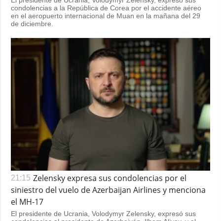
condolencias a la República de Corea por el accidente aéreo
en el aeropuerto internacional de Muan en la mañana del 29
de diciembre.
Zelensky expresa sus condolencias por el
21:15
siniestro del vuelo de Azerbaijan Airlines y menciona
el MH-17
El presidente de Ucrania, Volodymyr Zelensky, expresó sus