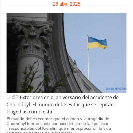
26 abril 2025
Exteriores en el aniversario del accidente de
14:57
Chornóbyl: El mundo debe evitar que se repitan
tragedias como esta
El mundo debe recordar que el crimen y la tragedia de
Chornóbyl fueron consecuencia directa de las políticas
irresponsables del Kremlin, que menospreciaron la vida
humana en nombre de la ideología.