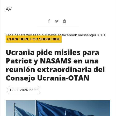
AV
Let’s get started read our news at facebook messenger > > >
CLICK HERE FOR SUBSCRIBE
Ucrania pide misiles para
Patriot y NASAMS en una
reunión extraordinaria del
Consejo Ucrania-OTAN
12.01.2026 23:55