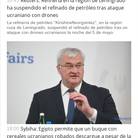
Reuters: Refinería en la región de Leningrado
18:45
ha suspendido el refinado de petróleo tras ataque
ucraniano con drones
La refinería de petróleo “Kirishinefteorgsintez”, en la región
rusa de Leningrado, suspendió el refinado de petróleo tras un
ataque con drones ucranianos la noche del 5 de mayo.
Sybiha: Egipto permite que un buque con
18:00
cereales ucranianos robados descargue a pesar de la