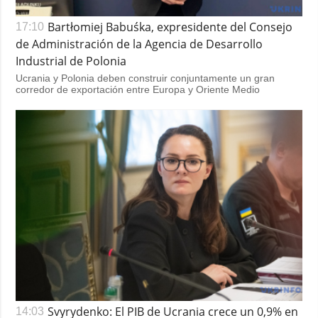
Bartłomiej Babuśka, expresidente del Consejo
17:10
de Administración de la Agencia de Desarrollo
Industrial de Polonia
Ucrania y Polonia deben construir conjuntamente un gran
corredor de exportación entre Europa y Oriente Medio
Svyrydenko: El PIB de Ucrania crece un 0,9% en
14:03