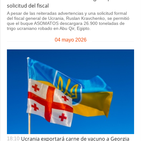
solicitud del fiscal
A pesar de las reiteradas advertencias y una solicitud formal
del fiscal general de Ucrania, Ruslan Kravchenko, se permitió
que el buque ASOMATOS descargara 26.900 toneladas de
trigo ucraniano robado en Abu Qir, Egipto.
04 mayo 2026
Ucrania exportará carne de vacuno a Georgia
18:10