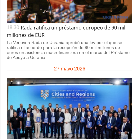
Rada ratifica un préstamo europeo de 90 mil
18:30
millones de EUR
La Verjovna Rada de Ucrania aprobó una ley por el que se
ratifica el acuerdo para la recepción de 90 mil millones de
euros en asistencia macrofinanciera en el marco del Préstamo
de Apoyo a Ucrania.
27 mayo 2026