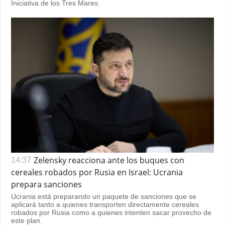
Iniciativa de los Tres Mares.
Zelensky reacciona ante los buques con
14:37
cereales robados por Rusia en Israel: Ucrania
prepara sanciones
Ucrania está preparando un paquete de sanciones que se
aplicará tanto a quienes transporten directamente cereales
robados por Rusia como a quienes intenten sacar provecho de
este plan.