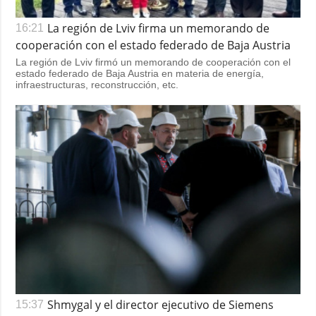
La región de Lviv firma un memorando de
16:21
cooperación con el estado federado de Baja Austria
La región de Lviv firmó un memorando de cooperación con el
estado federado de Baja Austria en materia de energía,
infraestructuras, reconstrucción, etc.
Shmygal y el director ejecutivo de Siemens
15:37