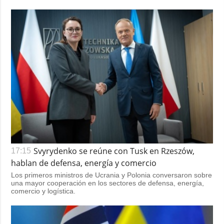
Svyrydenko se reúne con Tusk en Rzeszów,
17:15
hablan de defensa, energía y comercio
Los primeros ministros de Ucrania y Polonia conversaron sobre
una mayor cooperación en los sectores de defensa, energía,
comercio y logística.