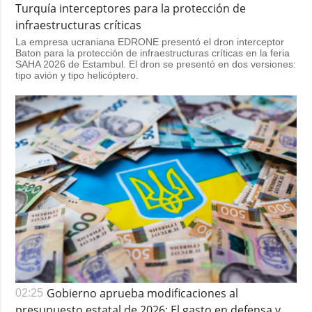
Turquía interceptores para la protección de
infraestructuras críticas
La empresa ucraniana EDRONE presentó el dron interceptor
Baton para la protección de infraestructuras críticas en la feria
SAHA 2026 de Estambul. El dron se presentó en dos versiones:
tipo avión y tipo helicóptero.
Gobierno aprueba modificaciones al
02:25
presupuesto estatal de 2026: El gasto en defensa y