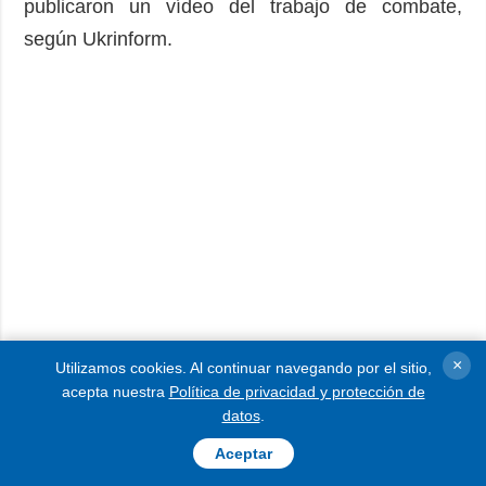
publicaron un vídeo del trabajo de combate,
según Ukrinform.
×
Utilizamos cookies. Al continuar navegando por el sitio,
acepta nuestra
Política de privacidad y protección de
datos
.
Aceptar