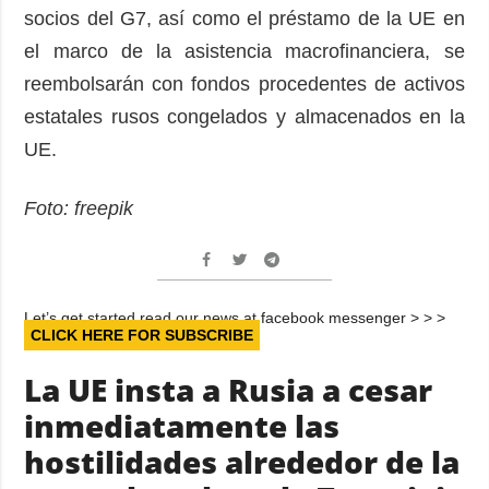
socios del G7, así como el préstamo de la UE en
el marco de la asistencia macrofinanciera, se
reembolsarán con fondos procedentes de activos
estatales rusos congelados y almacenados en la
UE.
Foto: freepik
Let’s get started read our news at facebook messenger > > >
CLICK HERE FOR SUBSCRIBE
La UE insta a Rusia a cesar
inmediatamente las
hostilidades alrededor de la