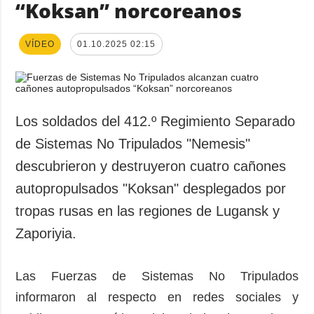
“Koksan” norcoreanos
VÍDEO
01.10.2025 02:15
Los soldados del 412.º Regimiento Separado
de Sistemas No Tripulados "Nemesis"
descubrieron y destruyeron cuatro cañones
autopropulsados "Koksan" desplegados por
tropas rusas en las regiones de Lugansk y
Zaporiyia.
Las Fuerzas de Sistemas No Tripulados
informaron al respecto en redes sociales y