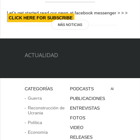
Let’s get started read our news at facebook messenger > > >
CLICK HERE FOR SUBSCRIBE
MÁS NOTICIAS
ACTUALIDAD
CATEGORÍAS
PODCASTS
Al
Guerra
PUBLICACIONES
Reconstrucción de
ENTREVISTAS
Ucrania
FOTOS
Política
VIDEO
Economía
RELEASES