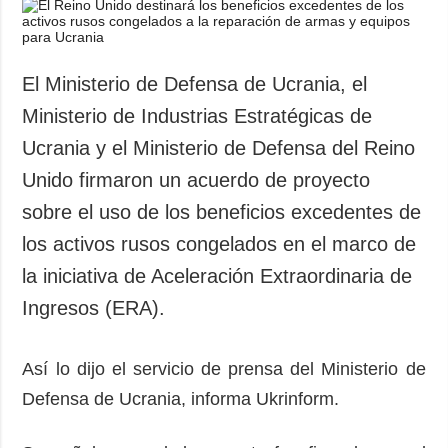
Sociedad y
datos personales
Cultura
Deportes
El Ministerio de Defensa de Ucrania, el
Crimen
Ministerio de Industrias Estratégicas de
Desastres y
Ucrania y el Ministerio de Defensa del Reino
emergencias
Unido firmaron un acuerdo de proyecto
ADICIONAL
SERVICIOS
sobre el uso de los beneficios excedentes de
Podcasts
Suscripción
los activos rusos congelados en el marco de
Publicaciones
Banco de
la iniciativa de Aceleración Extraordinaria de
imágenes
Entrevistas
Ingresos (ERA).
Fotos
Video
Así lo dijo el servicio de prensa del Ministerio de
Releases
Defensa de Ucrania, informa Ukrinform.