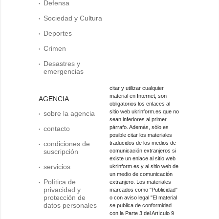
Defensa
Sociedad y Cultura
Deportes
Crimen
Desastres y
emergencias
citar y utilizar cualquier
material en Internet, son
AGENCIA
obligatorios los enlaces al
sitio web ukrinform.es que no
sobre la agencia
sean inferiores al primer
párrafo. Además, sólo es
contacto
posible citar los materiales
condiciones de
traducidos de los medios de
suscripción
comunicación extranjeros si
existe un enlace al sitio web
servicios
ukrinform.es y al sitio web de
un medio de comunicación
Política de
extranjero. Los materiales
privacidad y
marcados como "Publicidad"
protección de
o con aviso legal "El material
datos personales
se publica de conformidad
con la Parte 3 del Artículo 9