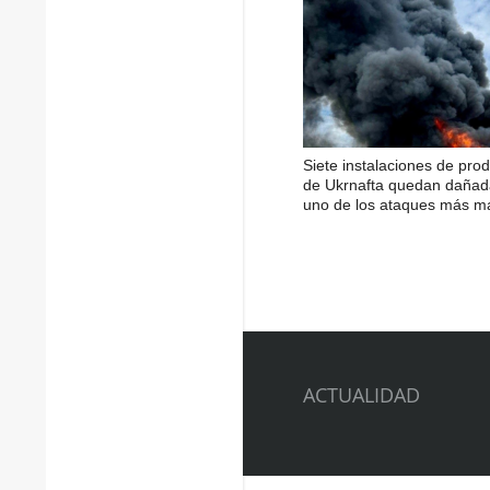
Siete instalaciones de pro
de Ukrnafta quedan dañad
uno de los ataques más m
ACTUALIDAD