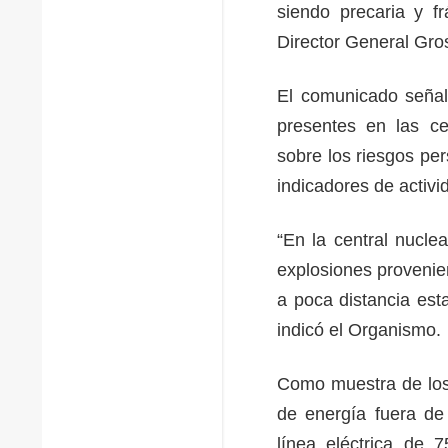
siendo precaria y frá
Director General Gross
El comunicado señal
presentes en las ce
sobre los riesgos pe
indicadores de activid
“En la central nucle
explosiones provenien
a poca distancia est
indicó el Organismo.
Como muestra de los 
de energía fuera de 
línea eléctrica de 