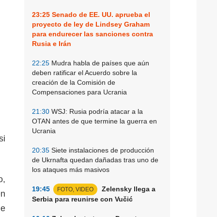
23:25
Senado de EE. UU. aprueba el
proyecto de ley de Lindsey Graham
para endurecer las sanciones contra
Rusia e Irán
22:25
Mudra habla de países que aún
deben ratificar el Acuerdo sobre la
creación de la Comisión de
Compensaciones para Ucrania
21:30
WSJ: Rusia podría atacar a la
OTAN antes de que termine la guerra en
Ucrania
si
20:35
Siete instalaciones de producción
de Ukrnafta quedan dañadas tras uno de
los ataques más masivos
o,
19:45
Zelensky llega a
FOTO, VIDEO
en
Serbia para reunirse con Vučić
ue