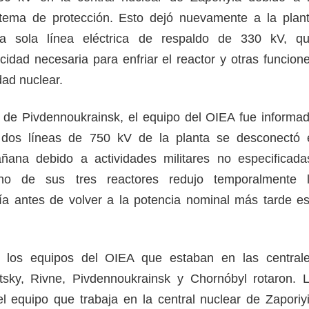
stema de protección. Esto dejó nuevamente a la plan
a sola línea eléctrica de respaldo de 330 kV, q
icidad necesaria para enfriar el reactor y otras funcion
dad nuclear.
r de Pivdennoukrainsk, el equipo del OIEA fue informa
dos líneas de 750 kV de la planta se desconectó 
ñana debido a actividades militares no especificada
no de sus tres reactores redujo temporalmente 
ía antes de volver a la potencia nominal más tarde e
los equipos del OIEA que estaban en las central
tsky, Rivne, Pivdennoukrainsk y Chornóbyl rotaron. 
 equipo que trabaja en la central nuclear de Zaporiy