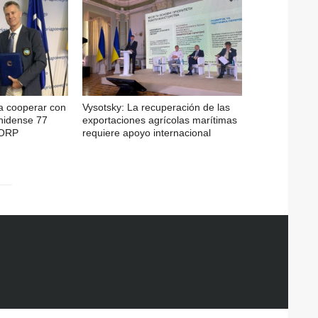
a cooperar con
Vysotsky: La recuperación de las
nidense 77
exportaciones agrícolas marítimas
CORP
requiere apoyo internacional