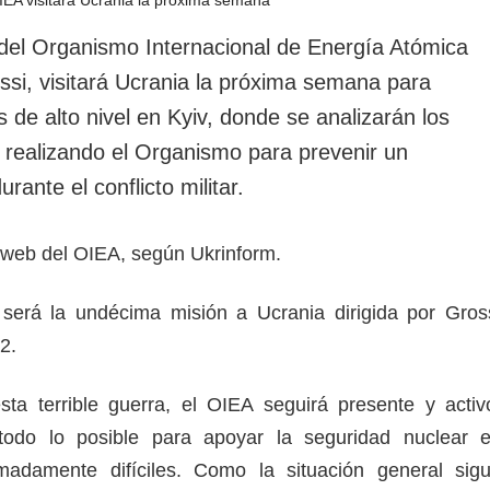
rotección de datos
ersonales
l del Organismo Internacional de Energía Atómica
ssi, visitará Ucrania la próxima semana para
de alto nivel en Kyiv, donde se analizarán los
 realizando el Organismo para prevenir un
rante el conflicto militar.
io web del OIEA, según Ukrinform.
será la undécima misión a Ucrania dirigida por Gros
2.
sta terrible guerra, el OIEA seguirá presente y activ
todo lo posible para apoyar la seguridad nuclear 
emadamente difíciles. Como la situación general sig