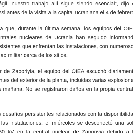
gil, nuestro trabajo allí sigue siendo esencial”, dijo 
i antes de la visita a la capital ucraniana el 4 de febrer
a que, durante la última semana, los equipos del OI
ntrales nucleares de Ucrania han seguido informan
rsistentes que enfrentan las instalaciones, con numeros
ad militar cerca de los sitios.
ar de Zaporiyia, el equipo del OIEA escuchó diariamen
tes del exterior de la planta, incluidas varias explosion
a mañana. No se registraron daños en la propia central
desafíos persistentes relacionados con la disponibilid
las instalaciones, el miércoles se desconectó una so
750 kV en la central nuclear de Zaporiyia debido a 