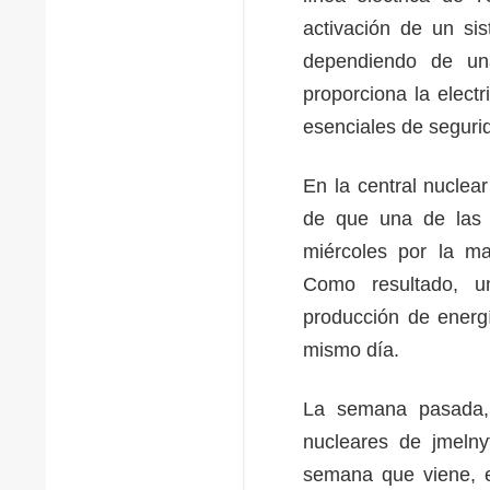
activación de un si
dependiendo de un
proporciona la electr
esenciales de seguri
En la central nuclea
de que una de las 
miércoles por la ma
Como resultado, u
producción de energ
mismo día.
La semana pasada, 
nucleares de jmelny
semana que viene, el