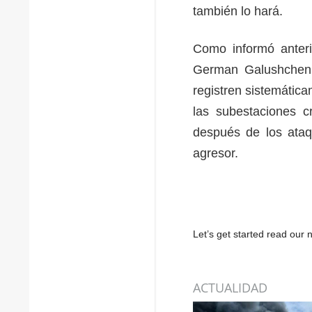
también lo hará.
Como informó anteri
German Galushchenk
registren sistemátic
las subestaciones c
después de los ataq
agresor.
Let’s get started read ou
ACTUALIDAD