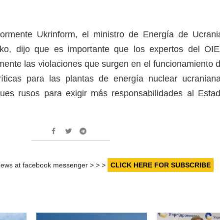
ormente Ukrinform, el ministro de Energía de Ucrani
o, dijo que es importante que los expertos del OI
amente las violaciones que surgen en el funcionamiento 
ríticas para las plantas de energía nuclear ucranian
ues rusos para exigir más responsabilidades al Esta
r news at facebook messenger > > >
CLICK HERE FOR SUBSCRIBE