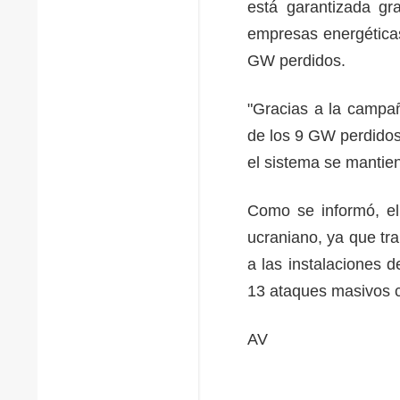
está garantizada gr
empresas energéticas
GW perdidos.
"Gracias a la campa
de los 9 GW perdidos
el sistema se mantie
Como se informó, el 
ucraniano, ya que tr
a las instalaciones d
13 ataques masivos c
AV