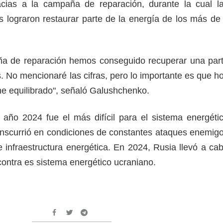
acias a la campaña de reparación, durante la cual l
 lograron restaurar parte de la energía de los más de
ña de reparación hemos conseguido recuperar una par
. No mencionaré las cifras, pero lo importante es que h
ne equilibrado", señaló Galushchenko.
año 2024 fue el más difícil para el sistema energéti
anscurrió en condiciones de constantes ataques enemig
e infraestructura energética. En 2024, Rusia llevó a ca
ontra es sistema energético ucraniano.