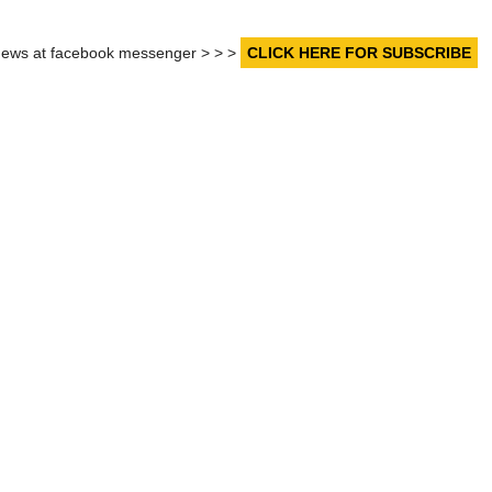
r news at facebook messenger > > >
CLICK HERE FOR SUBSCRIBE