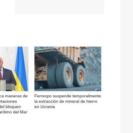
sca maneras de
Ferrexpo suspende temporalmente
rtaciones
la extracción de mineral de hierro
del bloqueo
en Ucrania
arítimo del Mar