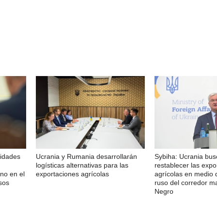
ridades
Ucrania y Rumania desarrollarán
Sybiha: Ucrania bu
logísticas alternativas para las
restablecer las expo
no en el
exportaciones agrícolas
agrícolas en medio 
sos
ruso del corredor m
Negro