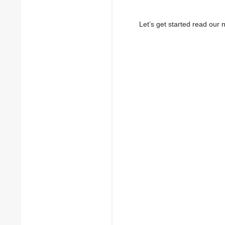
Let’s get started read ou