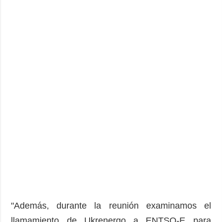
"Además, durante la reunión examinamos el
llamamiento de Ukrenergo a ENTSO-E para