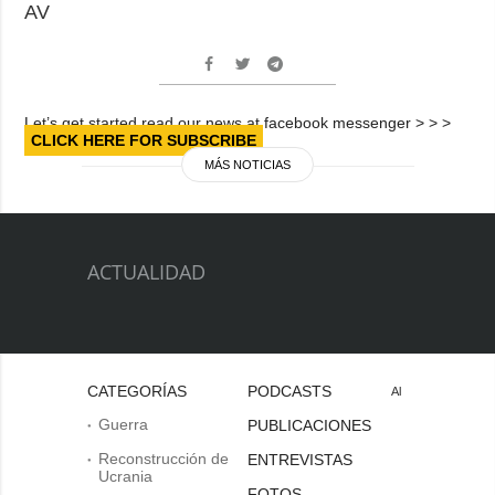
AV
Let’s get started read our news at facebook messenger > > >
CLICK HERE FOR SUBSCRIBE
MÁS NOTICIAS
ACTUALIDAD
CATEGORÍAS
PODCASTS
Al
Guerra
PUBLICACIONES
Reconstrucción de
ENTREVISTAS
Ucrania
FOTOS