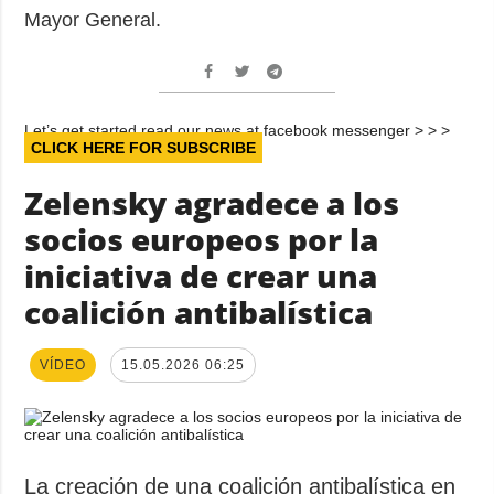
Mayor General.
Let’s get started read our news at facebook messenger > > >
CLICK HERE FOR SUBSCRIBE
Zelensky agradece a los
socios europeos por la
iniciativa de crear una
coalición antibalística
VÍDEO
15.05.2026 06:25
La creación de una coalición antibalística en