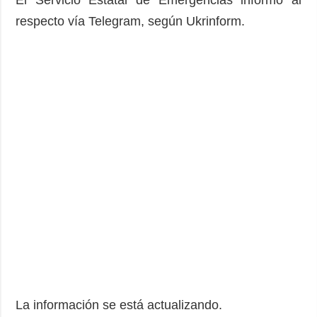
El Servicio Estatal de Emergencias informó al
respecto vía Telegram, según Ukrinform.
La información se está actualizando.