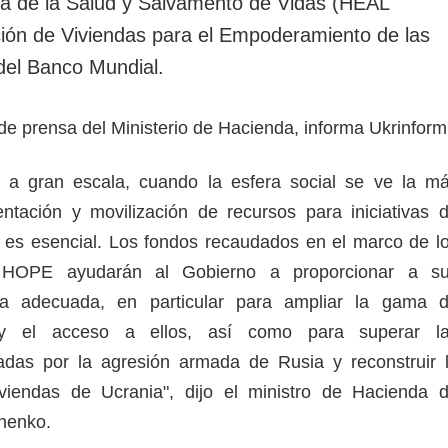
a de la Salud y Salvamento de Vidas (HEAL
ión de Viviendas para el Empoderamiento de las
el Banco Mundial.
io de prensa del Ministerio de Hacienda, informa Ukrinform
 a gran escala, cuando la esfera social se ve la m
ntación y movilización de recursos para iniciativas 
 es esencial. Los fondos recaudados en el marco de l
HOPE ayudarán al Gobierno a proporcionar a s
a adecuada, en particular para ampliar la gama 
 y el acceso a ellos, así como para superar l
das por la agresión armada de Rusia y reconstruir 
viviendas de Ucrania", dijo el ministro de Hacienda 
henko.