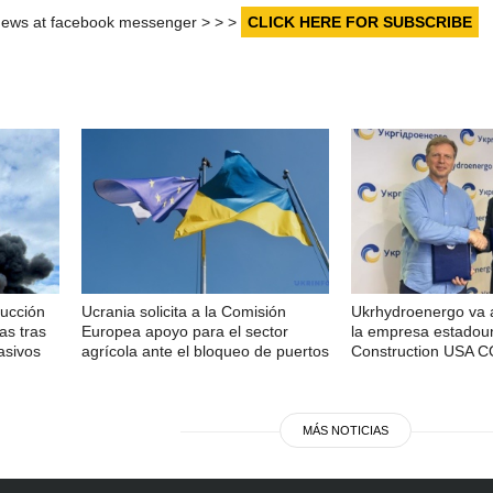
r news at facebook messenger > > >
CLICK HERE FOR SUBSCRIBE
ducción
Ucrania solicita a la Comisión
Ukrhydroenergo va 
as tras
Europea apoyo para el sector
la empresa estadou
asivos
agrícola ante el bloqueo de puertos
Construction USA 
MÁS NOTICIAS