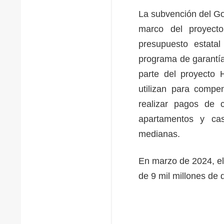
La subvención del Go
marco del proyect
presupuesto estata
programa de garantía
parte del proyecto
utilizan para compen
realizar pagos de 
apartamentos y ca
medianas.
En marzo de 2024, el 
de 9 mil millones de 