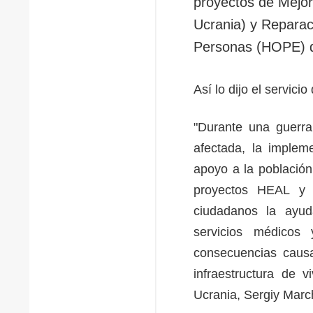
proyectos de Mejor
Ucrania) y Reparac
Personas (HOPE) d
Así lo dijo el servic
"Durante una guerra
afectada, la impleme
apoyo a la población
proyectos HEAL y 
ciudadanos la ayud
servicios médicos
consecuencias causa
infraestructura de 
Ucrania, Sergiy Marc