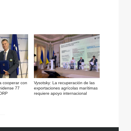
a cooperar con
Vysotsky: La recuperación de las
nidense 77
exportaciones agrícolas marítimas
CORP
requiere apoyo internacional