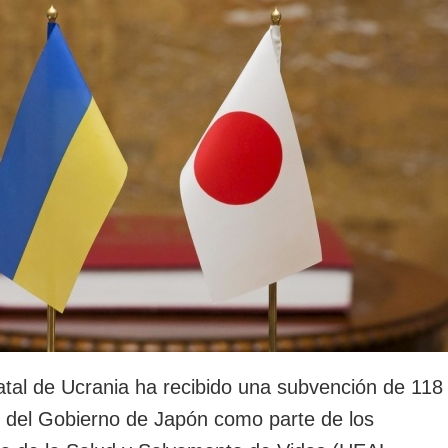
rotección de datos
ersonales
atal de Ucrania ha recibido una subvención de 118
s del Gobierno de Japón como parte de los