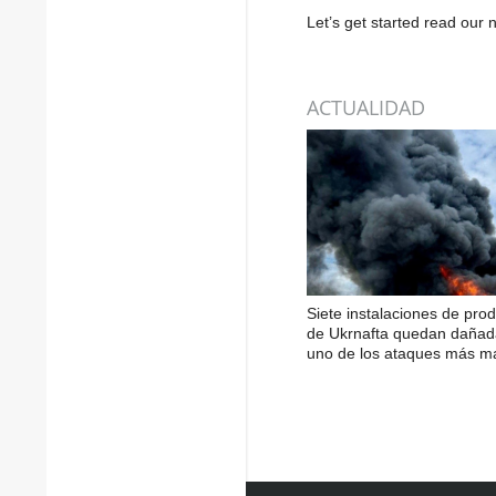
Let’s get started read ou
ACTUALIDAD
Siete instalaciones de pro
de Ukrnafta quedan dañad
uno de los ataques más m