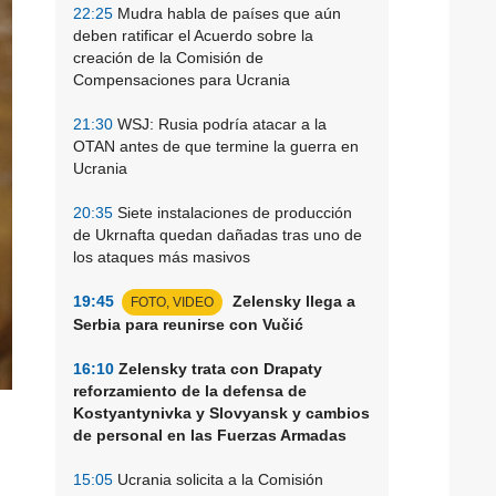
22:25
Mudra habla de países que aún
deben ratificar el Acuerdo sobre la
creación de la Comisión de
Compensaciones para Ucrania
21:30
WSJ: Rusia podría atacar a la
OTAN antes de que termine la guerra en
Ucrania
20:35
Siete instalaciones de producción
de Ukrnafta quedan dañadas tras uno de
los ataques más masivos
19:45
Zelensky llega a
FOTO, VIDEO
Serbia para reunirse con Vučić
16:10
Zelensky trata con Drapaty
reforzamiento de la defensa de
Kostyantynivka y Slovyansk y cambios
de personal en las Fuerzas Armadas
15:05
Ucrania solicita a la Comisión