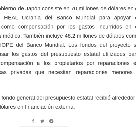
bierno de Japón consiste en 70 millones de dólares en 
o HEAL Ucrania del Banco Mundial para apoyar 
l como compensación por los gastos incurridos en 
 médica. También incluye 48,2 millones de dólares co
 HOPE del Banco Mundial. Los fondos del proyecto 
sar los gastos del presupuesto estatal utilizados pa
compensación a los propietarios por reparaciones 
sas privadas que necesitan reparaciones menores
fondo general del presupuesto estatal recibió alrededor
dólares en financiación externa.